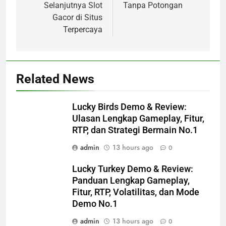
Selanjutnya Slot
Tanpa Potongan
Gacor di Situs
Terpercaya
Related News
Lucky Birds Demo & Review:
Ulasan Lengkap Gameplay, Fitur,
RTP, dan Strategi Bermain No.1
admin
13 hours ago
0
Lucky Turkey Demo & Review:
Panduan Lengkap Gameplay,
Fitur, RTP, Volatilitas, dan Mode
Demo No.1
admin
13 hours ago
0