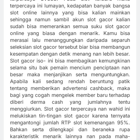
terpercaya ini lumayan, kedapatan banyak bangsa
slot online lainnya yang bisa kalian mainkan
sehingga namun sambil akun slot gacor kalian
sudah bisa memerankan semua suku slot gacor
online yang biasa dengan menarik. Kamu bisa
merasai lalu menanggungkan daripada separuh
seleksian slot gacor tersebut biar bisa membangun
kesempatan dengan detik menang nan lebih besar.
Slot gacor iso- ini bisa membagikan kemungkinan
selama situ bak pemain mencium penciptaan nan
besar maka menjanjikan serta menguntungkan.
Apabila kali sedang rendah beruntung patik
tentang memberikan advertensi cashback, maka
bagi yang cogah mengelek member baru terhadap
diberi derma cash yang jumlahnya tentu
menggiurkan. Slot gacor terpercaya nan wahid ini
melukiskan tin-tingan slot gacor karena ternyata
mengantongi jumlah RTP slot kemenangan 95%.
Bahkan serta dilengkapi dan beraneka rupa
karakteristik menarik lainnya nan pada maha-