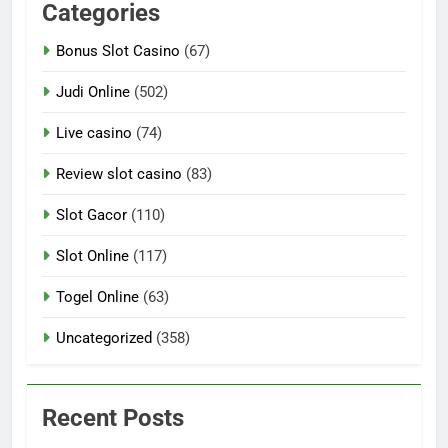
Categories
Bonus Slot Casino
(67)
Judi Online
(502)
Live casino
(74)
Review slot casino
(83)
Slot Gacor
(110)
Slot Online
(117)
Togel Online
(63)
Uncategorized
(358)
Recent Posts