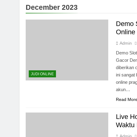
6 Jokers
December 2023
10 Months Ago
Chest of Cai
Demo S
10 Months Ago
Online
Santa
Admin
10 Months Ago
Strawberry Co
Demo Slot
10 Months Ago
Gacor Demo
Knight Hot S
diberikan 
JUDI ONLINE
11 Months Ago
ini sangat
Wolf Gold Di
online pra
akun…
11 Months Ago
Pyramid Bon
Read Mor
11 Months Ago
Treasures of 
Live H
11 Months Ago
Waktu 
Almighty Zeu
1 Year Ago
Admin