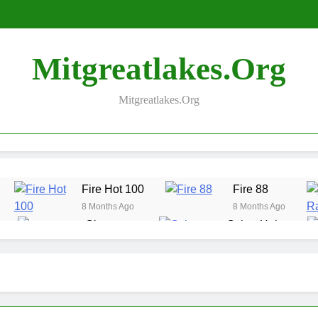
Mitgreatlakes.org
Mitgreatlakes.org
Fire Hot 100
Fire 88
8 Months Ago
8 Months Ago
Cleocatra
Cyber Heist
9 Months Ago
9 Months Ago
Eye of Spartacus
Running Su
9 Months Ago
9 Months Ago
Extra Juicy
Big Bass Bonanz
9 Months Ago
9 Months Ago