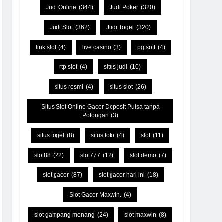
Judi Online
(344)
Judi Poker
(320)
Judi Slot
(362)
Judi Togel
(320)
link slot
(4)
live casino
(3)
pg soft
(4)
rtp slot
(4)
situs judi
(10)
situs resmi
(4)
situs slot
(26)
Situs Slot Online Gacor Deposit Pulsa tanpa
Potongan
(3)
situs togel
(8)
situs toto
(4)
slot
(11)
slot88
(22)
slot777
(12)
slot demo
(7)
slot gacor
(87)
slot gacor hari ini
(18)
Slot Gacor Maxwin.
(4)
slot gampang menang
(24)
slot maxwin
(8)