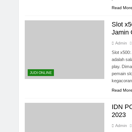
Read Mor
Slot x
Jamin 
Admin
Slot x500
adalah sal
play. Dima
JUDI ONLINE
pemain slo
kegacoran 
Read Mor
IDN P
2023
Admin