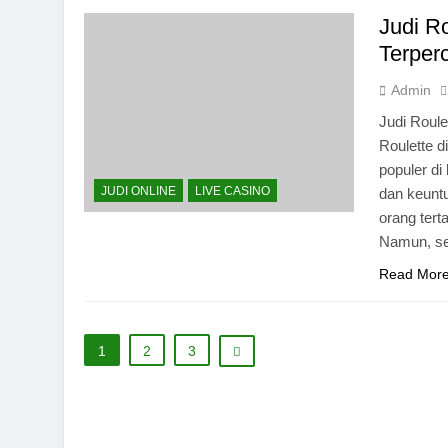
Judi Ro
Terper
Admin
Judi Roule
Roulette d
populer d
JUDI ONLINE
LIVE CASINO
dan keunt
orang tert
Namun, se
Read Mor
1
2
3