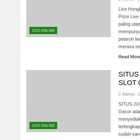
Tiki Reward 
Live Hong
2 Hours Ago
Prize Live
Woolly Wilds
paling uta
3 Hours Ago
JUDI ONLINE
mempunyai 
Lucky Birds 
petaruh l
2 Days Ago
merasa se
Lucky Turkey
Read Mor
2 Days Ago
Derby Rush D
SITUS
3 Days Ago
SLOT 
Tiki Element
3 Days Ago
Admin
Payday Expre
SITUS JU
4 Days Ago
Gacor adal
Rich Raptors
menyediaka
4 Days Ago
JUDI ONLINE
terlengka
Super Twins 
sudah san
5 Days Ago