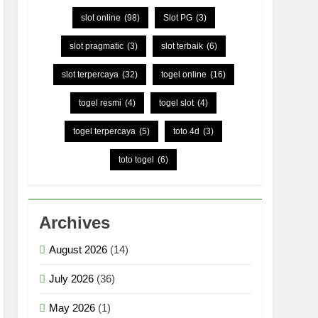
slot online
(98)
Slot PG
(3)
slot pragmatic
(3)
slot terbaik
(6)
slot terpercaya
(32)
togel online
(16)
togel resmi
(4)
togel slot
(4)
togel terpercaya
(5)
toto 4d
(3)
toto togel
(6)
Archives
August 2026
(14)
July 2026
(36)
May 2026
(1)