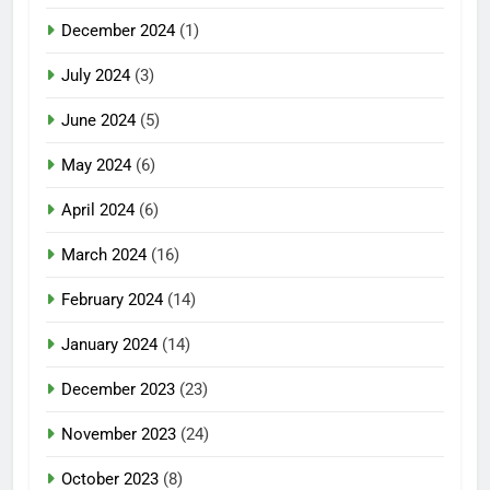
December 2024
(1)
July 2024
(3)
June 2024
(5)
May 2024
(6)
April 2024
(6)
March 2024
(16)
February 2024
(14)
January 2024
(14)
December 2023
(23)
November 2023
(24)
October 2023
(8)