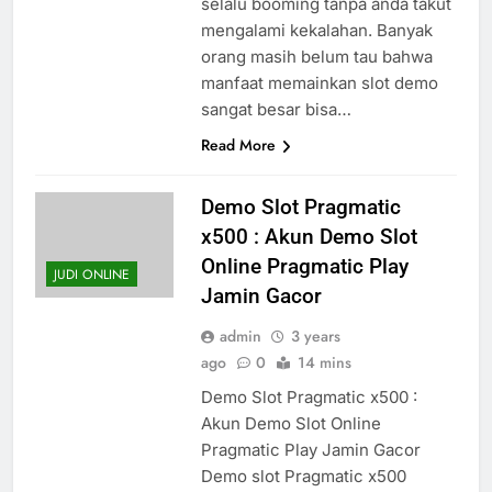
selalu booming tanpa anda takut
mengalami kekalahan. Banyak
orang masih belum tau bahwa
manfaat memainkan slot demo
sangat besar bisa…
Read More
Demo Slot Pragmatic
x500 : Akun Demo Slot
Online Pragmatic Play
JUDI ONLINE
Jamin Gacor
admin
3 years
ago
0
14 mins
Demo Slot Pragmatic x500 :
Akun Demo Slot Online
Pragmatic Play Jamin Gacor
Demo slot Pragmatic x500