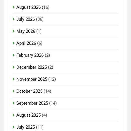
August 2026
(16)
July 2026
(36)
May 2026
(1)
April 2026
(6)
February 2026
(2)
December 2025
(2)
November 2025
(12)
October 2025
(14)
September 2025
(14)
August 2025
(4)
July 2025
(11)