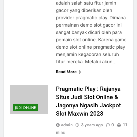
adalah salah satu fitur jamin
gacor yang diberikan oleh
provider pragmatic play. Dimana
permainan demo slot gacor ini
sangat banyak dicari oleh para
pemain slot online. Karena game
demo slot online pragmatic play
menjamin kegacoran seluruh
fitur mereka. Melalui akun…
Read More
Pragmatic Play : Rajanya
Situs Judi Slot Online &
Jagonya Ngasih Jackpot
JUDI ONLINE
Slot Maxwin 2023
admin
3 years ago
0
11
mins