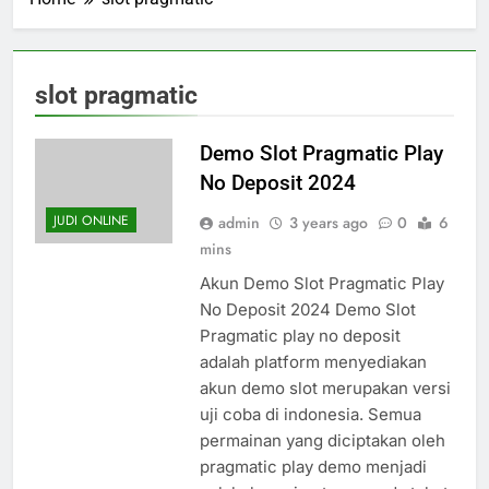
slot pragmatic
Demo Slot Pragmatic Play
No Deposit 2024
JUDI ONLINE
admin
3 years ago
0
6
mins
Akun Demo Slot Pragmatic Play
No Deposit 2024 Demo Slot
Pragmatic play no deposit
adalah platform menyediakan
akun demo slot merupakan versi
uji coba di indonesia. Semua
permainan yang diciptakan oleh
pragmatic play demo menjadi