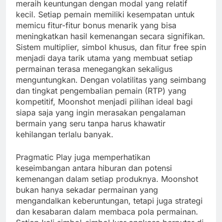
meraih keuntungan dengan modal yang relatif
kecil. Setiap pemain memiliki kesempatan untuk
memicu fitur-fitur bonus menarik yang bisa
meningkatkan hasil kemenangan secara signifikan.
Sistem multiplier, simbol khusus, dan fitur free spin
menjadi daya tarik utama yang membuat setiap
permainan terasa menegangkan sekaligus
menguntungkan. Dengan volatilitas yang seimbang
dan tingkat pengembalian pemain (RTP) yang
kompetitif, Moonshot menjadi pilihan ideal bagi
siapa saja yang ingin merasakan pengalaman
bermain yang seru tanpa harus khawatir
kehilangan terlalu banyak.
Pragmatic Play juga memperhatikan
keseimbangan antara hiburan dan potensi
kemenangan dalam setiap produknya. Moonshot
bukan hanya sekadar permainan yang
mengandalkan keberuntungan, tetapi juga strategi
dan kesabaran dalam membaca pola permainan.