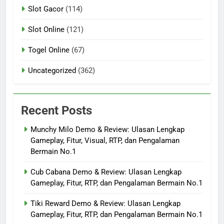
Slot Gacor
(114)
Slot Online
(121)
Togel Online
(67)
Uncategorized
(362)
Recent Posts
Munchy Milo Demo & Review: Ulasan Lengkap
Gameplay, Fitur, Visual, RTP, dan Pengalaman
Bermain No.1
Cub Cabana Demo & Review: Ulasan Lengkap
Gameplay, Fitur, RTP, dan Pengalaman Bermain No.1
Tiki Reward Demo & Review: Ulasan Lengkap
Gameplay, Fitur, RTP, dan Pengalaman Bermain No.1