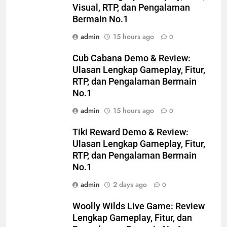
Visual, RTP, dan Pengalaman
Bermain No.1
admin
15 hours ago
0
Cub Cabana Demo & Review:
Ulasan Lengkap Gameplay, Fitur,
RTP, dan Pengalaman Bermain
No.1
admin
15 hours ago
0
Tiki Reward Demo & Review:
Ulasan Lengkap Gameplay, Fitur,
RTP, dan Pengalaman Bermain
No.1
admin
2 days ago
0
Woolly Wilds Live Game: Review
Lengkap Gameplay, Fitur, dan