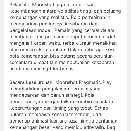
Selain itu, Moonshot juga menonjolkan
keseimbangan antara volatilitas tinggi dan peluang
kemenangan yang realistis. Pola permainan ini
mengajarkan pentingnya kesabaran dan
pengelolaan modal. Pemain yang cermat dalam
membaca ritme permainan dapat dengan mudah
mengenali kapan waktu terbaik untuk menaikkan
atau menurunkan taruhan. Dalam beberapa sesi,
pola kemenangan bisa datang secara beruntun,
sementara di saat lain membutuhkan kesabaran
untuk memancing fitur bonus.
Secara keseluruhan, Moonshot Pragmatic Play
menghadirkan pengalaman bermain yang
mendebarkan dan penuh strategi. Pola
permainannya mengandalkan kombinasi antara
keberuntungan dan timing yang tepat. Setiap
putaran membawa sensasi tersendiri, dari
gemerlap animasi luar angkasa hingga dentuman
kemenangan besar yang memicu adrenalin. Bagi