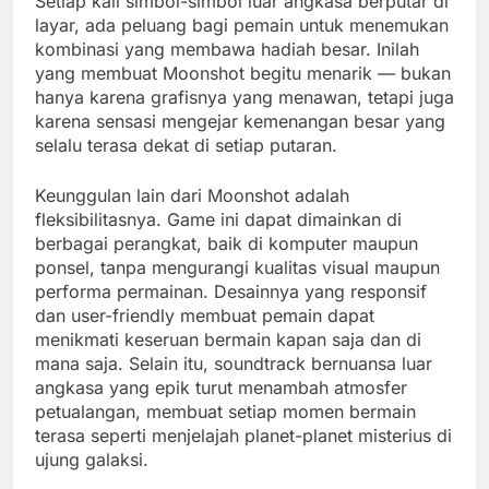
Setiap kali simbol-simbol luar angkasa berputar di
layar, ada peluang bagi pemain untuk menemukan
kombinasi yang membawa hadiah besar. Inilah
yang membuat Moonshot begitu menarik — bukan
hanya karena grafisnya yang menawan, tetapi juga
karena sensasi mengejar kemenangan besar yang
selalu terasa dekat di setiap putaran.
Keunggulan lain dari Moonshot adalah
fleksibilitasnya. Game ini dapat dimainkan di
berbagai perangkat, baik di komputer maupun
ponsel, tanpa mengurangi kualitas visual maupun
performa permainan. Desainnya yang responsif
dan user-friendly membuat pemain dapat
menikmati keseruan bermain kapan saja dan di
mana saja. Selain itu, soundtrack bernuansa luar
angkasa yang epik turut menambah atmosfer
petualangan, membuat setiap momen bermain
terasa seperti menjelajah planet-planet misterius di
ujung galaksi.