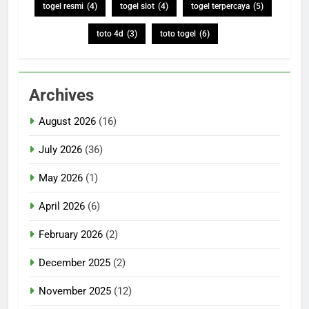
togel resmi
(4)
togel slot
(4)
togel terpercaya
(5)
toto 4d
(3)
toto togel
(6)
Archives
August 2026
(16)
July 2026
(36)
May 2026
(1)
April 2026
(6)
February 2026
(2)
December 2025
(2)
November 2025
(12)