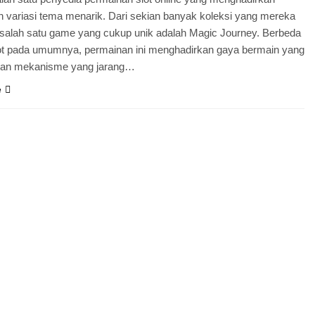
n variasi tema menarik. Dari sekian banyak koleksi yang mereka
 salah satu game yang cukup unik adalah Magic Journey. Berbeda
ot pada umumnya, permainan ini menghadirkan gaya bermain yang
gan mekanisme yang jarang…
e