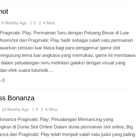
 Demo & Review: Gameplay, Fitur, RTP, Volatilitas, dan Peng
hot
9 Months Ago
0
4 Mins
Pragmatic Play, Permainan Seru dengan Peluang Besar di Luar
oonshot dari Pragmatic Play hadir sebagai salah satu permainan
warkan sensasi luar biasa bagi para penggemar game slot
engusung tema luar angkasa yang memukau, game ini membawa
dalam petualangan seru melintasi galaksi dengan visual yang
an efek suara futuristik…
e
ss Bonanza
10 Months Ago
0
6 Mins
Bonanza Pragmatic Play: Petualangan Memancing yang
kan di Dunia Slot Online Dalam dunia permainan slot online, Big
za dari Pragmatic Play telah menjadi salah satu judul yang paling