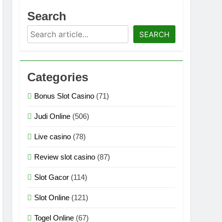
Octobeer Fortunes
Search
10 Months Ago
Search
Magic Journey
SEARCH
10 Months Ago
ltihold
Categories
nty
Moleionaire
Bonus Slot Casino
(71)
 Ago
11 Months Ago
Cowboy Coins
Judi Online
(506)
11 Months Ago
88 Olympus
Live casino
(78)
nths Ago
Review slot casino
(87)
Aztec Gems
11 Months Ago
Slot Gacor
(114)
n Lord of Saturda
 Ago
Slot Online
(121)
Togel Online
(67)