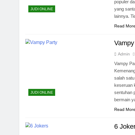
populer d
yang santa
JUDI ONLINE
lainnya. 
Read Mor
Vampy 
Admin
Vampy Par
Kemenanga
salah sat
keseruan 
sentuhan 
JUDI ONLINE
bermain y
Read Mor
6 Joke