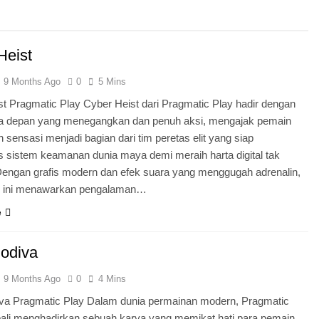
Club Tropicana
Gem Elevator
10 Months Ago
10 Months Ago
shen
Argonauts
Candy Blitz
Heist
10 Months Ago
10 Months Ago
9 Months Ago
0
5 Mins
Asgard
The Dog House Mu
10 Months Ago
10 Months Ago
t Pragmatic Play Cyber Heist dari Pragmatic Play hadir dengan
cktail
Mystery Mice
Sky Bou
 depan yang menegangkan dan penuh aksi, mengajak pemain
sensasi menjadi bagian dari tim peretas elit yang siap
10 Months Ago
11 Months
potz
Wildman Super Bonanza
sistem keamanan dunia maya demi meraih harta digital tak
 Dengan grafis modern dan efek suara yang menggugah adrenalin,
11 Months Ago
n ini menawarkan pengalaman…
ce
Good Luck Good Fort
Slot
11 Months Ago
11 Mo
e
anza Pragmatic
Starlight Princess
11 Months Ago
odiva
Aztec
Starlight Princess
Baro
9 Months Ago
0
4 Mins
1 Year Ago
1 Year
s Empire
va Pragmatic Play Dalam dunia permainan modern, Pragmatic
ali menghadirkan sebuah karya yang memikat hati para pemain