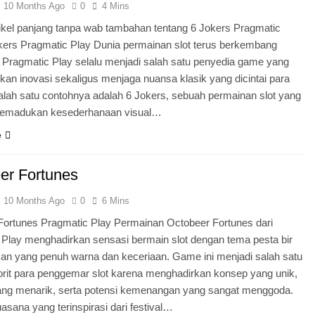
10 Months Ago
0
4 Mins
tikel panjang tanpa wab tambahan tentang 6 Jokers Pragmatic
okers Pragmatic Play Dunia permainan slot terus berkembang
 Pragmatic Play selalu menjadi salah satu penyedia game yang
an inovasi sekaligus menjaga nuansa klasik yang dicintai para
alah satu contohnya adalah 6 Jokers, sebuah permainan slot yang
memadukan kesederhanaan visual…
e
er Fortunes
10 Months Ago
0
6 Mins
Fortunes Pragmatic Play Permainan Octobeer Fortunes dari
 Play menghadirkan sensasi bermain slot dengan tema pesta bir
an yang penuh warna dan keceriaan. Game ini menjadi salah satu
vorit para penggemar slot karena menghadirkan konsep yang unik,
ang menarik, serta potensi kemenangan yang sangat menggoda.
sana yang terinspirasi dari festival…