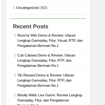
P, dan Pengalaman Bermain No.1
Uncategorized
(362)
Pengalaman Bermain No.1
Recent Posts
engalaman Bermain No.1
Munchy Milo Demo & Review: Ulasan
n Bermain No.1
Lengkap Gameplay, Fitur, Visual, RTP, dan
Pengalaman Bermain No.1
ategi Bermain No.1
Cub Cabana Demo & Review: Ulasan
Lengkap Gameplay, Fitur, RTP, dan
tilitas, dan Mode Demo No.1
Pengalaman Bermain No.1
n Lengkap No.1
Tiki Reward Demo & Review: Ulasan
Lengkap Gameplay, Fitur, RTP, dan
Pengalaman Bermain No.1
uan Lengkap No.1
Woolly Wilds Live Game: Review Lengkap
nduan Lengkap No.1
Gameplay, Fitur, dan Pengalaman