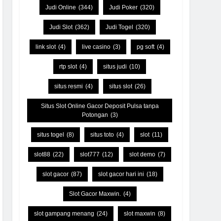
Judi Online
(344)
Judi Poker
(320)
Judi Slot
(362)
Judi Togel
(320)
link slot
(4)
live casino
(3)
pg soft
(4)
rtp slot
(4)
situs judi
(10)
situs resmi
(4)
situs slot
(26)
Situs Slot Online Gacor Deposit Pulsa tanpa
Potongan
(3)
situs togel
(8)
situs toto
(4)
slot
(11)
slot88
(22)
slot777
(12)
slot demo
(7)
slot gacor
(87)
slot gacor hari ini
(18)
Slot Gacor Maxwin.
(4)
slot gampang menang
(24)
slot maxwin
(8)