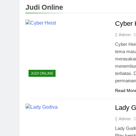
6 Jokers
Judi Online
10 Months Ago
Chest of Cai
Cyber 
10 Months Ago
Admin
Santa
10 Months Ago
Cyber Heis
Strawberry Co
tema masa
merasakan 
10 Months Ago
Knight Hot S
menembus 
terbatas.
JUDI ONLINE
11 Months Ago
permaina
Wolf Gold Di
11 Months Ago
Read Mor
Pyramid Bon
11 Months Ago
Lady G
Treasures of 
Admin
11 Months Ago
Almighty Zeu
Lady Godi
1 Year Ago
Play kemb