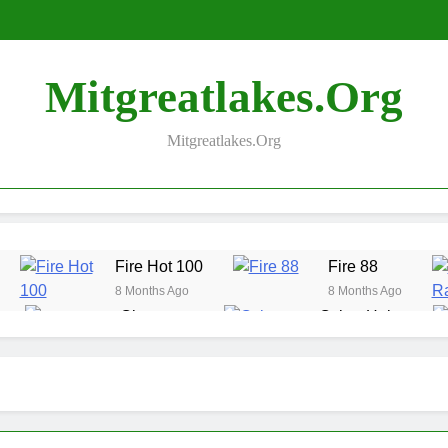
Mitgreatlakes.org
Mitgreatlakes.org
Fire Hot 100
Fire 88
8 Months Ago
8 Months Ago
Cleocatra
Cyber Heist
9 Months Ago
9 Months Ago
Eye of Spartacus
Running Su
9 Months Ago
9 Months Ago
Extra Juicy
Big Bass Bonanz
9 Months Ago
10 Months Ago