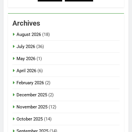
Archives
August 2026
(18)
July 2026
(36)
May 2026
(1)
April 2026
(6)
February 2026
(2)
December 2025
(2)
November 2025
(12)
October 2025
(14)
September 2025
(14)