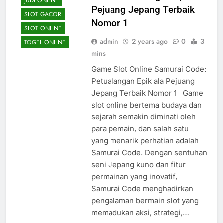
JUDI ONLINE
Pejuang Jepang Terbaik
SLOT GACOR
Nomor 1
SLOT ONLINE
admin
2 years ago
0
3
TOGEL ONLINE
mins
Game Slot Online Samurai Code:
Petualangan Epik ala Pejuang
Jepang Terbaik Nomor 1 Game
slot online bertema budaya dan
sejarah semakin diminati oleh
para pemain, dan salah satu
yang menarik perhatian adalah
Samurai Code. Dengan sentuhan
seni Jepang kuno dan fitur
permainan yang inovatif,
Samurai Code menghadirkan
pengalaman bermain slot yang
memadukan aksi, strategi,…