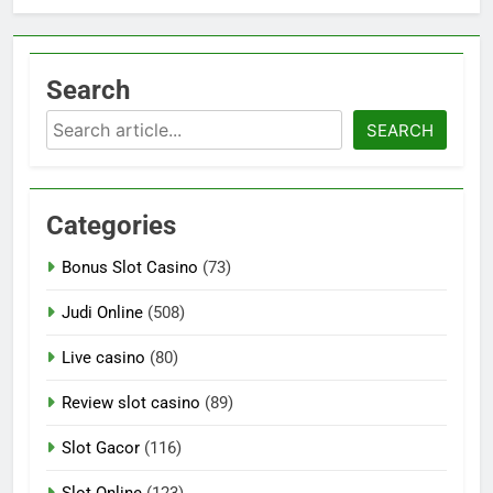
Search
Search
SEARCH
Categories
Bonus Slot Casino
(73)
Judi Online
(508)
Live casino
(80)
Review slot casino
(89)
Slot Gacor
(116)