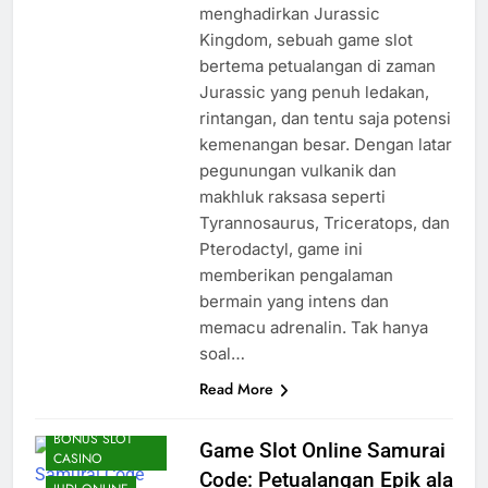
menghadirkan Jurassic
Kingdom, sebuah game slot
bertema petualangan di zaman
Jurassic yang penuh ledakan,
rintangan, dan tentu saja potensi
kemenangan besar. Dengan latar
pegunungan vulkanik dan
makhluk raksasa seperti
Tyrannosaurus, Triceratops, dan
Pterodactyl, game ini
memberikan pengalaman
bermain yang intens dan
memacu adrenalin. Tak hanya
soal…
Read More
BONUS SLOT
Game Slot Online Samurai
CASINO
Code: Petualangan Epik ala