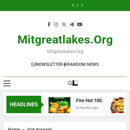
Cub Cabana
Kitty Kollect
Skip
Gameplay, Fitur,
Gameplay, Fitur,
Ulasan Lengkap
Ulasan Lengkap
Demo & Review:
Demo & Review:
Cresus Fortunes
Munchy Milo
RTP, dan
Visual, RTP, dan
Gameplay, Fitur,
Gameplay, Fitur,
Ulasan Lengkap
Ulasan Lengkap
to
Demo & Review:
Demo & Review:
Cub Cabana
Pengalaman
Volatilitas No.1
Visual, RTP, dan
Visual, RTP, dan
Gameplay, Fitur,
Gameplay, Fitur,
Ulasan Lengkap
Ulasan Lengkap
Demo & Review:
content
Bermain No.1
Volatilitas No.1
Pengalaman
RTP, dan
Visual, RTP, dan
Gameplay, Fitur,
Gameplay, Fitur,
Ulasan Lengkap
Bermain No.1
Pengalaman
Volatilitas No.1
Visual, RTP, dan
Visual, RTP, dan
Gameplay, Fitur,
Bermain No.1
Volatilitas No.1
Pengalaman
RTP, dan
Bermain No.1
Pengalaman
Mitgreatlakes.org
Bermain No.1
Mitgreatlakes.org
NEWSLETTER
RANDOM NEWS
Hellvis Wild
Fire Hot 100
HEADLINES
8 Months Ago
8 Months Ago
Home
slot maxwin