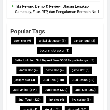
Tiki Reward Demo & Review: Ulasan Lengkap
Gameplay, Fitur, RTP, dan Pengalaman Bermain No.1
Popular Tags
agen slot
(9)
artikel slot gacor
(3)
bandar togel
(3)
bocoran slot gacor
(3)
Daftar Link Judi Slot Deposit Dana 5000 Tanpa Potongan
(3)
daftar slot
(4)
demo slot
(4)
game slot
(6)
jackpot slot
(3)
Judi Bola
(318)
Judi Casino
(32)
Judi Online
(344)
Judi Poker
(320)
Judi Slot
(362)
Judi Togel
(320)
link slot
(4)
live casino
(3)
pg soft
(4)
rtp slot
(4)
situs judi
(10)