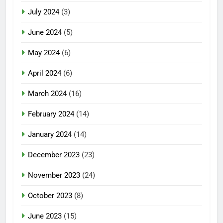
July 2024
(3)
June 2024
(5)
May 2024
(6)
April 2024
(6)
March 2024
(16)
February 2024
(14)
January 2024
(14)
December 2023
(23)
November 2023
(24)
October 2023
(8)
June 2023
(15)