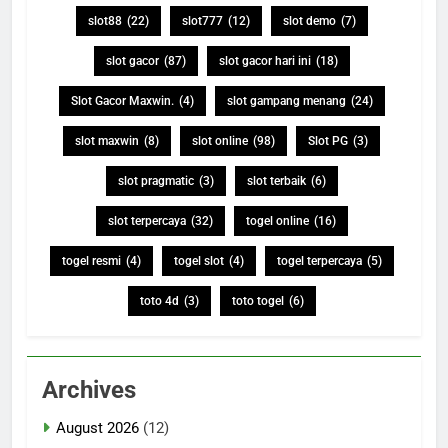
slot88
(22)
slot777
(12)
slot demo
(7)
slot gacor
(87)
slot gacor hari ini
(18)
Slot Gacor Maxwin.
(4)
slot gampang menang
(24)
slot maxwin
(8)
slot online
(98)
Slot PG
(3)
slot pragmatic
(3)
slot terbaik
(6)
slot terpercaya
(32)
togel online
(16)
togel resmi
(4)
togel slot
(4)
togel terpercaya
(5)
toto 4d
(3)
toto togel
(6)
Archives
August 2026
(12)