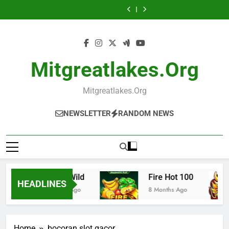
Derby
Tiki
Skip
Demo
Demo
Demo
Demo
Demo
Demo
Demo
Rush
Elements
&
&
&
&
&
&
&
Demo
Demo
to
Review:
Review:
Review:
Review:
Review:
Review:
Review:
&
&
content
Gameplay,
Ulasan
Panduan
Gameplay,
Gameplay,
Ulasan
Panduan
Review:
Review:
Fitur,
Lengkap
Lengkap
Fitur,
Fitur,
Lengkap
Lengkap
Gameplay,
Gameplay,
RTP,
Gameplay,
Gameplay,
RTP,
RTP,
Gameplay,
Gameplay,
Fitur,
Fitur,
Volatilitas,
Fitur,
Fitur,
Volatilitas,
Volatilitas,
Fitur,
Fitur,
RTP,
RTP,
Mitgreatlakes.org
dan
RTP,
RTP,
dan
dan
RTP,
RTP,
Volatilitas,
Volatilitas,
Panduan
dan
Volatilitas,
Panduan
Panduan
dan
Volatilitas,
dan
dan
Lengkap
Strategi
dan
Lengkap
Lengkap
Strategi
dan
Panduan
Panduan
No.1
Bermain
Mode
No.1
No.1
Bermain
Mode
Lengkap
Mitgreatlakes.org
Lengkap
No.1
Demo
No.1
Demo
No.1
No.1
No.1
No.1
NEWSLETTER
RANDOM NEWS
Hellvis Wild
Fire Hot 100
HEADLINES
8 Months Ago
8 Months Ago
Home
bocoran slot gacor