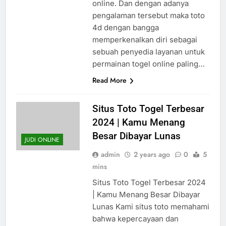
online. Dan dengan adanya
pengalaman tersebut maka toto
4d dengan bangga
memperkenalkan diri sebagai
sebuah penyedia layanan untuk
permainan togel online paling…
Read More
Situs Toto Togel Terbesar
2024 | Kamu Menang
Besar Dibayar Lunas
JUDI ONLINE
admin
2 years ago
0
5
mins
Situs Toto Togel Terbesar 2024
| Kamu Menang Besar Dibayar
Lunas Kami situs toto memahami
bahwa kepercayaan dan