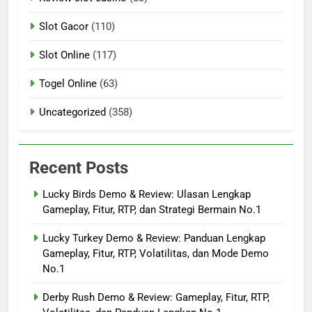
Slot Gacor
(110)
Slot Online
(117)
Togel Online
(63)
Uncategorized
(358)
Recent Posts
Lucky Birds Demo & Review: Ulasan Lengkap
Gameplay, Fitur, RTP, dan Strategi Bermain No.1
Lucky Turkey Demo & Review: Panduan Lengkap
Gameplay, Fitur, RTP, Volatilitas, dan Mode Demo
No.1
Derby Rush Demo & Review: Gameplay, Fitur, RTP,