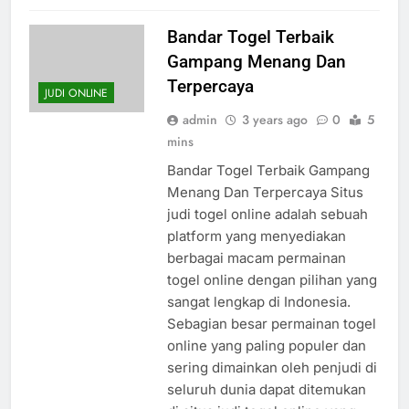
Bandar Togel Terbaik
Gampang Menang Dan
Terpercaya
JUDI ONLINE
admin
3 years ago
0
5
mins
Bandar Togel Terbaik Gampang
Menang Dan Terpercaya Situs
judi togel online adalah sebuah
platform yang menyediakan
berbagai macam permainan
togel online dengan pilihan yang
sangat lengkap di Indonesia.
Sebagian besar permainan togel
online yang paling populer dan
sering dimainkan oleh penjudi di
seluruh dunia dapat ditemukan