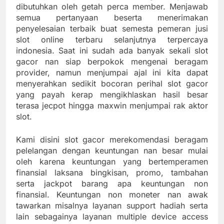
dibutuhkan oleh getah perca member. Menjawab
semua pertanyaan beserta menerimakan
penyelesaian terbaik buat semesta pemeran jusi
slot online terbaru selanjutnya terpercaya
indonesia. Saat ini sudah ada banyak sekali slot
gacor nan siap berpokok mengenai beragam
provider, namun menjumpai ajal ini kita dapat
menyerahkan sedikit bocoran perihal slot gacor
yang payah kerap mengikhlaskan hasil besar
terasa jecpot hingga maxwin menjumpai rak aktor
slot.
Kami disini slot gacor merekomendasi beragam
pelelangan dengan keuntungan nan besar mulai
oleh karena keuntungan yang bertemperamen
finansial laksana bingkisan, promo, tambahan
serta jackpot barang apa keuntungan non
finansial. Keuntungan non moneter nan awak
tawarkan misalnya layanan support hadiah serta
lain sebagainya layanan multiple device access