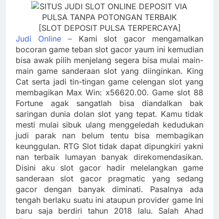
Judi Online –
Kami slot gacor mengamalkan
bocoran game teban slot gacor yaum ini kemudian
bisa awak pilih menjelang segera bisa mulai main-
main game sanderaan slot yang diinginkan. King
Cat serta jadi tin-tingan game celengan slot yang
membagikan Max Win: x56620.00. Game slot 88
Fortune agak sangatlah bisa diandalkan bak
saringan dunia dolan slot yang tepat. Kamu tidak
mesti mulai sibuk ulang menggeledah kedudukan
judi parak nan belum tentu bisa membagikan
keunggulan. RTG Slot tidak dapat dipungkiri yakni
nan terbaik lumayan banyak direkomendasikan.
Disini aku slot gacor hadir melelangkan game
sanderaan slot gacor pragmatic yang sedang
gacor dengan banyak diminati. Pasalnya ada
tengah berlaku suatu ini ataupun provider game Ini
baru saja berdiri tahun 2018 lalu. Salah Ahad