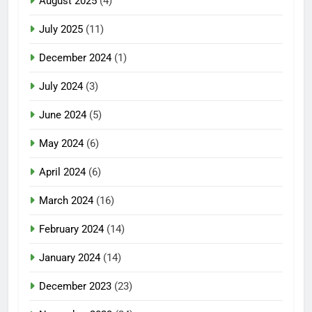
August 2025
(4)
July 2025
(11)
December 2024
(1)
July 2024
(3)
June 2024
(5)
May 2024
(6)
April 2024
(6)
March 2024
(16)
February 2024
(14)
January 2024
(14)
December 2023
(23)