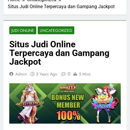
Situs Judi Online Terpercaya dan Gampang Jackpot
JUDI ONLINE
UNCATEGORIZED
Situs Judi Online
Terpercaya dan Gampang
Jackpot
0
Admin
3 Years Ago
5 Mins