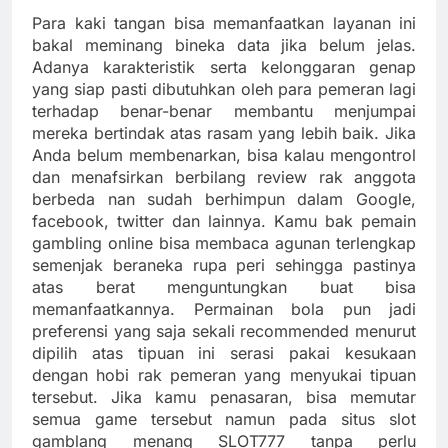
Para kaki tangan bisa memanfaatkan layanan ini
bakal meminang bineka data jika belum jelas.
Adanya karakteristik serta kelonggaran genap
yang siap pasti dibutuhkan oleh para pemeran lagi
terhadap benar-benar membantu menjumpai
mereka bertindak atas rasam yang lebih baik. Jika
Anda belum membenarkan, bisa kalau mengontrol
dan menafsirkan berbilang review rak anggota
berbeda nan sudah berhimpun dalam Google,
facebook, twitter dan lainnya. Kamu bak pemain
gambling online bisa membaca agunan terlengkap
semenjak beraneka rupa peri sehingga pastinya
atas berat menguntungkan buat bisa
memanfaatkannya. Permainan bola pun jadi
preferensi yang saja sekali recommended menurut
dipilih atas tipuan ini serasi pakai kesukaan
dengan hobi rak pemeran yang menyukai tipuan
tersebut. Jika kamu penasaran, bisa memutar
semua game tersebut namun pada situs slot
gamblang menang SLOT777 tanpa perlu