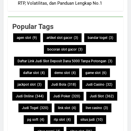
RTP, Volatilitas, dan Panduan Lengkap No.1
Popular Tags
agen slot
(9)
artikel slot gacor
(3)
bandar togel
(3)
bocoran slot gacor
(3)
Daftar Link Judi Slot Deposit Dana 5000 Tanpa Potongan
(3)
daftar slot
(4)
demo slot
(4)
game slot
(6)
jackpot slot
(3)
Judi Bola
(318)
Judi Casino
(32)
Judi Online
(344)
Judi Poker
(320)
Judi Slot
(362)
Judi Togel
(320)
link slot
(4)
live casino
(3)
pg soft
(4)
rtp slot
(4)
situs judi
(10)