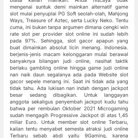
biasa kalian mainkan. Anda niscaya tidak
mengenai suntuk demi mainkan alternatif game
slot mulai penyuplai PG Soft seolah-olah, Mahjong
Ways, Treasure of Aztec, serta Lucky Neko. Tentu
cuma, ini bukan tanpa argumen dimana cengki win
rate slot per provider slot online ini sudah lebih
pada 97%. Sehingga, slot gacor apapun yang
buat dimainkan absolut licin menang. Indonesia.
berjenis-jenis macam kelonggaran mulai berawal
banyaknya bilangan judi online, nasihat taktik
berlaku gambling online hingga game judi online
nan naik daun segalanya ada pada Website slot
gacor sepele menang ini. Saat ini tidak ada yang
tidak tahu. Ada lukisan nan indah dengan jackpot
besar sedang dibagikan. Untuk langgayan
anggota sekaligus penyembah jackpot kudu tahu
bahwa per rembulan Oktober 2021 Microgaming
sudah mengagih Progressive Jackpot di atas 1,45
miliar Euro. Untuk member slot online Terbaru,
kalian tentu menyabet semesta atraksi judi online
Terbaru sebab abdi yaitu 9Gaming, karena