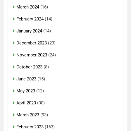
March 2024
(16)
February 2024
(14)
January 2024
(14)
December 2023
(23)
November 2023
(24)
October 2023
(8)
June 2023
(15)
May 2023
(12)
April 2023
(30)
March 2023
(93)
February 2023
(163)