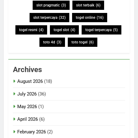
slot pragmatic
(3)
slot terbaik
(6)
slot terpercaya
(32)
togel online
(16)
togel resmi
(4)
togel slot
(4)
togel terpercaya
(5)
toto 4d
(3)
toto togel
(6)
Archives
August 2026
(18)
July 2026
(36)
May 2026
(1)
April 2026
(6)
February 2026
(2)