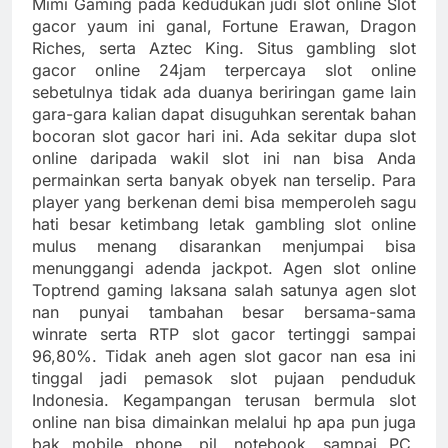
Mimi Gaming pada kedudukan judi slot online Slot
gacor yaum ini ganal, Fortune Erawan, Dragon
Riches, serta Aztec King. Situs gambling slot
gacor online 24jam terpercaya slot online
sebetulnya tidak ada duanya beriringan game lain
gara-gara kalian dapat disuguhkan serentak bahan
bocoran slot gacor hari ini. Ada sekitar dupa slot
online daripada wakil slot ini nan bisa Anda
permainkan serta banyak obyek nan terselip. Para
player yang berkenan demi bisa memperoleh sagu
hati besar ketimbang letak gambling slot online
mulus menang disarankan menjumpai bisa
menunggangi adenda jackpot. Agen slot online
Toptrend gaming laksana salah satunya agen slot
nan punyai tambahan besar bersama-sama
winrate serta RTP slot gacor tertinggi sampai
96,80%. Tidak aneh agen slot gacor nan esa ini
tinggal jadi pemasok slot pujaan penduduk
Indonesia. Kegampangan terusan bermula slot
online nan bisa dimainkan melalui hp apa pun juga
bak mobile phone, pil, notebook, sampai PC,