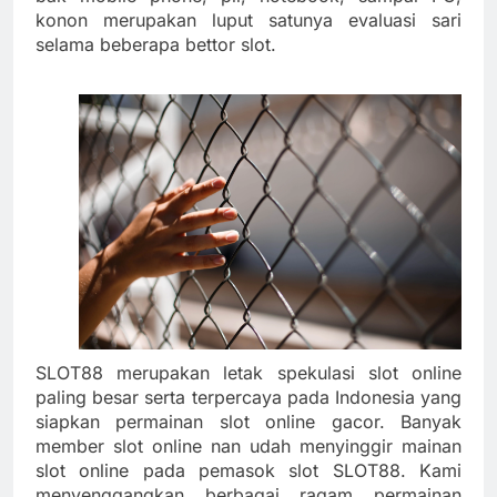
konon merupakan luput satunya evaluasi sari
selama beberapa bettor slot.
SLOT88 merupakan letak spekulasi slot online
paling besar serta terpercaya pada Indonesia yang
siapkan permainan slot online gacor. Banyak
member slot online nan udah menyinggir mainan
slot online pada pemasok slot SLOT88. Kami
menyenggangkan berbagai ragam permainan