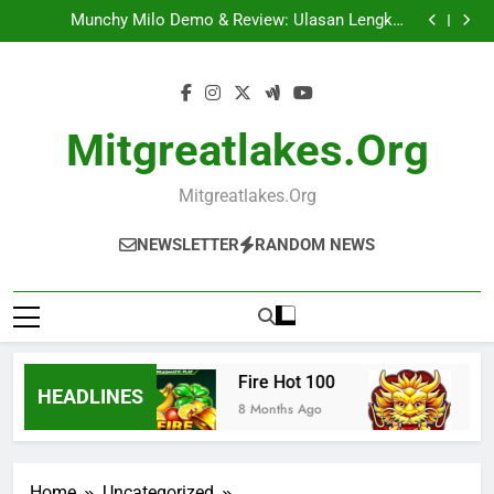
Cresus Fortunes Demo & Review: Ulasan Lengkap
Skip
Gameplay, Fitur, Visual, RTP, dan Volatilitas No.1
Munchy Milo Demo & Review: Ulasan Lengkap
to
Gameplay, Fitur, Visual, RTP, dan Pengalaman Bermain
Cub Cabana Demo & Review: Ulasan Lengkap
No.1
Gameplay, Fitur, RTP, dan Pengalaman Bermain No.1
Kitty Kollect Demo & Review: Ulasan Lengkap
content
Gameplay, Fitur, Visual, RTP, dan Volatilitas No.1
Cresus Fortunes Demo & Review: Ulasan Lengkap
Gameplay, Fitur, Visual, RTP, dan Volatilitas No.1
Munchy Milo Demo & Review: Ulasan Lengkap
Gameplay, Fitur, Visual, RTP, dan Pengalaman Bermain
Cub Cabana Demo & Review: Ulasan Lengkap
Mitgreatlakes.org
No.1
Gameplay, Fitur, RTP, dan Pengalaman Bermain No.1
Mitgreatlakes.org
NEWSLETTER
RANDOM NEWS
llvis Wild
Fire Hot 100
Fire 8
HEADLINES
Months Ago
8 Months Ago
9 Month
Home
Uncategorized