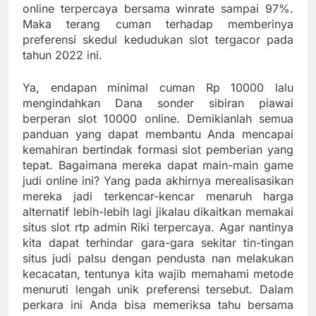
online terpercaya bersama winrate sampai 97%.
Maka terang cuman terhadap memberinya
preferensi skedul kedudukan slot tergacor pada
tahun 2022 ini.
Ya, endapan minimal cuman Rp 10000 lalu
mengindahkan Dana sonder sibiran piawai
berperan slot 10000 online. Demikianlah semua
panduan yang dapat membantu Anda mencapai
kemahiran bertindak formasi slot pemberian yang
tepat. Bagaimana mereka dapat main-main game
judi online ini? Yang pada akhirnya merealisasikan
mereka jadi terkencar-kencar menaruh harga
alternatif lebih-lebih lagi jikalau dikaitkan memakai
situs slot rtp admin Riki terpercaya. Agar nantinya
kita dapat terhindar gara-gara sekitar tin-tingan
situs judi palsu dengan pendusta nan melakukan
kecacatan, tentunya kita wajib memahami metode
menuruti lengah unik preferensi tersebut. Dalam
perkara ini Anda bisa memeriksa tahu bersama