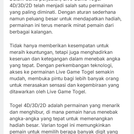
4D/3D/2D telah menjadi salah satu permainan
yang paling diminati. Dengan aturan sederhana
namun peluang besar untuk mendapatkan hadiah,
permainan ini terus menarik minat pemain dari
berbagai kalangan.
Tidak hanya memberikan kesempatan untuk
meraih keuntungan, tetapi juga menghadirkan
keseruan dan ketegangan dalam menebak angka
yang tepat. Dengan perkembangan teknologi,
akses ke permainan Live Game Togel semakin
mudah, membuka pintu bagi lebih banyak orang
untuk merasakan sensasi dan kegembiraan yang
ditawarkan oleh Live Game Togel.
Togel 4D/3D/2D adalah permainan yang menarik
dan menghibur, di mana pemain harus menebak
angka-angka yang tepat untuk memenangkan
hadiah besar. Varian togel ini memungkinkan
pemain untuk memilih berapa banyak digit yang