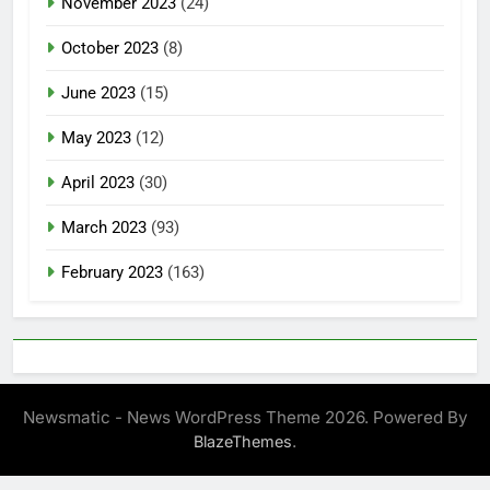
November 2023
(24)
October 2023
(8)
June 2023
(15)
May 2023
(12)
April 2023
(30)
March 2023
(93)
February 2023
(163)
Newsmatic - News WordPress Theme 2026. Powered By
.
BlazeThemes