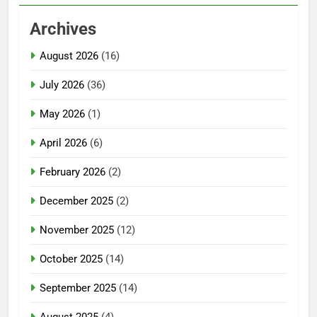
Archives
August 2026
(16)
July 2026
(36)
May 2026
(1)
April 2026
(6)
February 2026
(2)
December 2025
(2)
November 2025
(12)
October 2025
(14)
September 2025
(14)