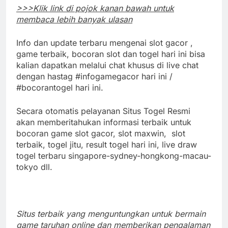
>>>Klik link di pojok kanan bawah untuk
membaca lebih banyak ulasan
Info dan update terbaru mengenai slot gacor ,
game terbaik, bocoran slot dan togel hari ini bisa
kalian dapatkan melalui chat khusus di live chat
dengan hastag #infogamegacor hari ini /
#bocorantogel hari ini.
Secara otomatis pelayanan Situs Togel Resmi
akan memberitahukan informasi terbaik untuk
bocoran game slot gacor, slot maxwin, slot
terbaik, togel jitu, result togel hari ini, live draw
togel terbaru singapore-sydney-hongkong-macau-
tokyo dll.
Situs terbaik yang menguntungkan untuk bermain
game taruhan online dan memberikan pengalaman