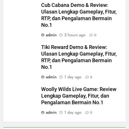
Cub Cabana Demo & Review:
Ulasan Lengkap Gameplay, Fitur,
RTP, dan Pengalaman Bermain
No.1
admin
2 hours ago
0
Tiki Reward Demo & Review:
Ulasan Lengkap Gameplay, Fitur,
RTP, dan Pengalaman Bermain
No.1
admin
1 day ago
0
Woolly Wilds Live Game: Review
Lengkap Gameplay, Fitur, dan
Pengalaman Bermain No.1
admin
1 day ago
0