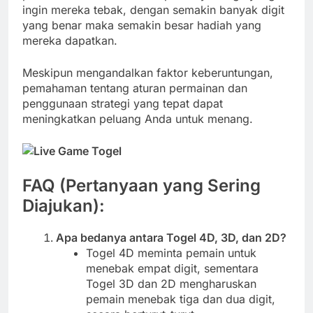
ingin mereka tebak, dengan semakin banyak digit
yang benar maka semakin besar hadiah yang
mereka dapatkan.
Meskipun mengandalkan faktor keberuntungan,
pemahaman tentang aturan permainan dan
penggunaan strategi yang tepat dapat
meningkatkan peluang Anda untuk menang.
FAQ (Pertanyaan yang Sering
Diajukan):
Apa bedanya antara Togel 4D, 3D, dan 2D?
Togel 4D meminta pemain untuk
menebak empat digit, sementara
Togel 3D dan 2D mengharuskan
pemain menebak tiga dan dua digit,