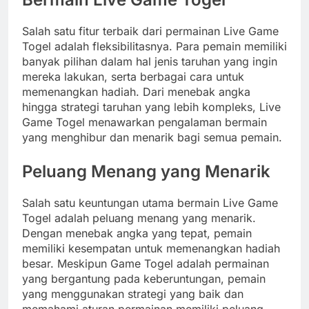
Salah satu fitur terbaik dari permainan Live Game
Togel adalah fleksibilitasnya. Para pemain memiliki
banyak pilihan dalam hal jenis taruhan yang ingin
mereka lakukan, serta berbagai cara untuk
memenangkan hadiah. Dari menebak angka
hingga strategi taruhan yang lebih kompleks, Live
Game Togel menawarkan pengalaman bermain
yang menghibur dan menarik bagi semua pemain.
Peluang Menang yang Menarik
Salah satu keuntungan utama bermain Live Game
Togel adalah peluang menang yang menarik.
Dengan menebak angka yang tepat, pemain
memiliki kesempatan untuk memenangkan hadiah
besar. Meskipun Game Togel adalah permainan
yang bergantung pada keberuntungan, pemain
yang menggunakan strategi yang baik dan
memahami aturan permainan memiliki peluang