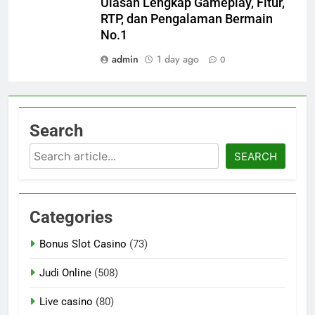
Ulasan Lengkap Gameplay, Fitur,
RTP, dan Pengalaman Bermain
No.1
admin
1 day ago
0
Search
Search
SEARCH
Categories
Bonus Slot Casino
(73)
Judi Online
(508)
Live casino
(80)