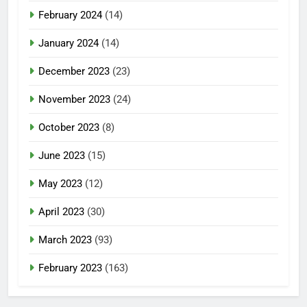
February 2024
(14)
January 2024
(14)
December 2023
(23)
November 2023
(24)
October 2023
(8)
June 2023
(15)
May 2023
(12)
April 2023
(30)
March 2023
(93)
February 2023
(163)