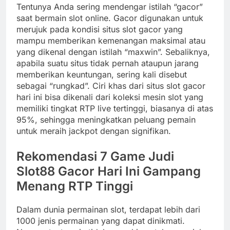
Tentunya Anda sering mendengar istilah “gacor”
saat bermain slot online. Gacor digunakan untuk
merujuk pada kondisi situs slot gacor yang
mampu memberikan kemenangan maksimal atau
yang dikenal dengan istilah “maxwin”. Sebaliknya,
apabila suatu situs tidak pernah ataupun jarang
memberikan keuntungan, sering kali disebut
sebagai “rungkad”. Ciri khas dari situs slot gacor
hari ini bisa dikenali dari koleksi mesin slot yang
memiliki tingkat RTP live tertinggi, biasanya di atas
95%, sehingga meningkatkan peluang pemain
untuk meraih jackpot dengan signifikan.
Rekomendasi 7 Game Judi
Slot88 Gacor Hari Ini Gampang
Menang RTP Tinggi
Dalam dunia permainan slot, terdapat lebih dari
1000 jenis permainan yang dapat dinikmati.