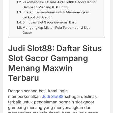
Rekomendasi 7 Game Judi Slot88 Gacor Hari Ini
Gampang Menang RTP Tinggi
Strategi Tersembunyi untuk Memenangkan
Jackpot Slot Gacor
5 Inovasi Slot Gacor Generasi Baru
Mengungkap Misteri Pola Tersembunyi Slot
Gacor
Judi Slot88: Daftar Situs
Slot Gacor Gampang
Menang Maxwin
Terbaru
Dengan senang hati, kami ingin
memperkenalkan
Judi Slot88
sebagai destinasi
terbaik untuk pengalaman bermain slot gacor
gampang menang yang menyenangkan dan