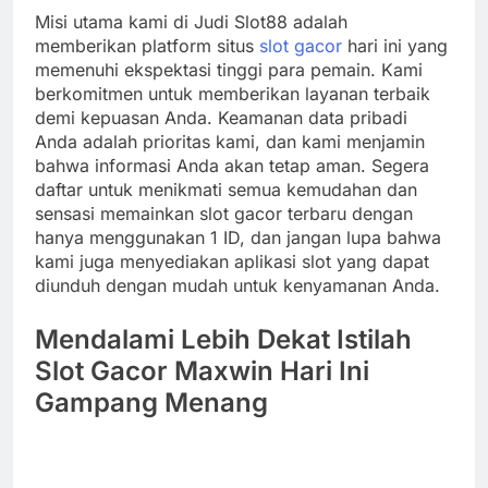
Misi utama kami di Judi Slot88 adalah
memberikan platform situs
slot gacor
hari ini yang
memenuhi ekspektasi tinggi para pemain. Kami
berkomitmen untuk memberikan layanan terbaik
demi kepuasan Anda. Keamanan data pribadi
Anda adalah prioritas kami, dan kami menjamin
bahwa informasi Anda akan tetap aman. Segera
daftar untuk menikmati semua kemudahan dan
sensasi memainkan slot gacor terbaru dengan
hanya menggunakan 1 ID, dan jangan lupa bahwa
kami juga menyediakan aplikasi slot yang dapat
diunduh dengan mudah untuk kenyamanan Anda.
Mendalami Lebih Dekat Istilah
Slot Gacor Maxwin Hari Ini
Gampang Menang