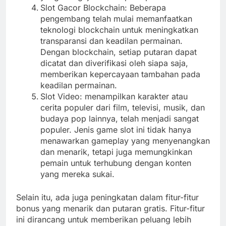
Slot Gacor Blockchain: Beberapa
pengembang telah mulai memanfaatkan
teknologi blockchain untuk meningkatkan
transparansi dan keadilan permainan.
Dengan blockchain, setiap putaran dapat
dicatat dan diverifikasi oleh siapa saja,
memberikan kepercayaan tambahan pada
keadilan permainan.
Slot Video: menampilkan karakter atau
cerita populer dari film, televisi, musik, dan
budaya pop lainnya, telah menjadi sangat
populer. Jenis game slot ini tidak hanya
menawarkan gameplay yang menyenangkan
dan menarik, tetapi juga memungkinkan
pemain untuk terhubung dengan konten
yang mereka sukai.
Selain itu, ada juga peningkatan dalam fitur-fitur
bonus yang menarik dan putaran gratis. Fitur-fitur
ini dirancang untuk memberikan peluang lebih