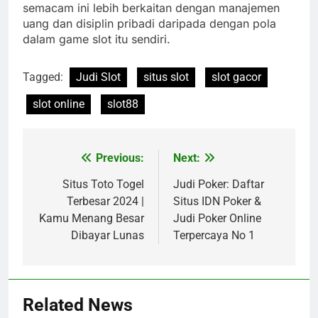
semacam ini lebih berkaitan dengan manajemen
uang dan disiplin pribadi daripada dengan pola
dalam game slot itu sendiri.
Tagged:
Judi Slot
situs slot
slot gacor
slot online
slot88
Previous:
Next:
Post
navigation
Situs Toto Togel
Judi Poker: Daftar
Terbesar 2024 |
Situs IDN Poker &
Kamu Menang Besar
Judi Poker Online
Dibayar Lunas
Terpercaya No 1
Related News