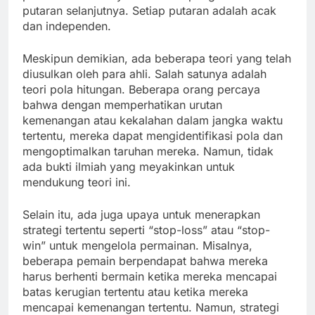
putaran selanjutnya. Setiap putaran adalah acak
dan independen.
Meskipun demikian, ada beberapa teori yang telah
diusulkan oleh para ahli. Salah satunya adalah
teori pola hitungan. Beberapa orang percaya
bahwa dengan memperhatikan urutan
kemenangan atau kekalahan dalam jangka waktu
tertentu, mereka dapat mengidentifikasi pola dan
mengoptimalkan taruhan mereka. Namun, tidak
ada bukti ilmiah yang meyakinkan untuk
mendukung teori ini.
Selain itu, ada juga upaya untuk menerapkan
strategi tertentu seperti “stop-loss” atau “stop-
win” untuk mengelola permainan. Misalnya,
beberapa pemain berpendapat bahwa mereka
harus berhenti bermain ketika mereka mencapai
batas kerugian tertentu atau ketika mereka
mencapai kemenangan tertentu. Namun, strategi