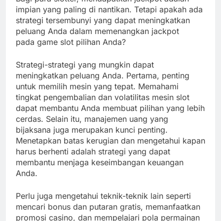
impian yang paling di nantikan. Tetapi apakah ada
strategi tersembunyi yang dapat meningkatkan
peluang Anda dalam memenangkan jackpot
pada game slot pilihan Anda?
Strategi-strategi yang mungkin dapat
meningkatkan peluang Anda. Pertama, penting
untuk memilih mesin yang tepat. Memahami
tingkat pengembalian dan volatilitas mesin slot
dapat membantu Anda membuat pilihan yang lebih
cerdas. Selain itu, manajemen uang yang
bijaksana juga merupakan kunci penting.
Menetapkan batas kerugian dan mengetahui kapan
harus berhenti adalah strategi yang dapat
membantu menjaga keseimbangan keuangan
Anda.
Perlu juga mengetahui teknik-teknik lain seperti
mencari bonus dan putaran gratis, memanfaatkan
promosi casino, dan mempelajari pola permainan