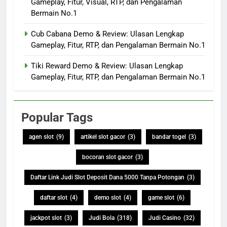
Gameplay, Fitur, Visual, RTP, dan Pengalaman
Bermain No.1
Cub Cabana Demo & Review: Ulasan Lengkap
Gameplay, Fitur, RTP, dan Pengalaman Bermain No.1
Tiki Reward Demo & Review: Ulasan Lengkap
Gameplay, Fitur, RTP, dan Pengalaman Bermain No.1
Popular Tags
agen slot
(9)
artikel slot gacor
(3)
bandar togel
(3)
bocoran slot gacor
(3)
Daftar Link Judi Slot Deposit Dana 5000 Tanpa Potongan
(3)
daftar slot
(4)
demo slot
(4)
game slot
(6)
jackpot slot
(3)
Judi Bola
(318)
Judi Casino
(32)