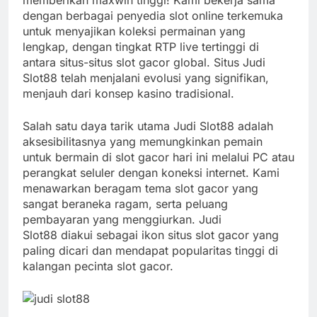
memberikan maxwin tinggi! Kami bekerja sama
dengan berbagai penyedia slot online terkemuka
untuk menyajikan koleksi permainan yang
lengkap, dengan tingkat RTP live tertinggi di
antara situs-situs slot gacor global. Situs Judi
Slot88 telah menjalani evolusi yang signifikan,
menjauh dari konsep kasino tradisional.
Salah satu daya tarik utama Judi Slot88 adalah
aksesibilitasnya yang memungkinkan pemain
untuk bermain di slot gacor hari ini melalui PC atau
perangkat seluler dengan koneksi internet. Kami
menawarkan beragam tema slot gacor yang
sangat beraneka ragam, serta peluang
pembayaran yang menggiurkan. Judi
Slot88 diakui sebagai ikon situs slot gacor yang
paling dicari dan mendapat popularitas tinggi di
kalangan pecinta slot gacor.