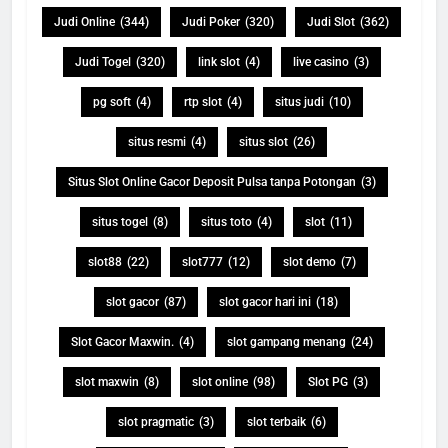
Judi Online
(344)
Judi Poker
(320)
Judi Slot
(362)
Judi Togel
(320)
link slot
(4)
live casino
(3)
pg soft
(4)
rtp slot
(4)
situs judi
(10)
situs resmi
(4)
situs slot
(26)
Situs Slot Online Gacor Deposit Pulsa tanpa Potongan
(3)
situs togel
(8)
situs toto
(4)
slot
(11)
slot88
(22)
slot777
(12)
slot demo
(7)
slot gacor
(87)
slot gacor hari ini
(18)
Slot Gacor Maxwin.
(4)
slot gampang menang
(24)
slot maxwin
(8)
slot online
(98)
Slot PG
(3)
slot pragmatic
(3)
slot terbaik
(6)