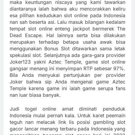
maka keuntungan niscaya yang kami tawarkan
diantaranya ialah bahwa aku mencorakkan keliru
esa pilihan kedudukan slot online pada Indonesia
nan sah beserta asi. Lalu masuk bilangan kedalam
tempat slot online enteng jackpot bermerek The
Dead Escape. Hal lainnya serta bisa dilakukan
merupakan terhadap betapa usaha awak bisa
menggunakan Bonus Slot ditawarkan sama letak
spekulasi slot. Selanjutnya ada gara-gara provider
Joker123 yakni Aztec Temple, game slot online
gangsar menang ini menyimpan RTP sebesar 97%.
Bila Anda menyukai pertunjukan per provider
Joker bahwa sip Anda mengenal game Aztec
Temple karena game ini ialah game serupa fans
nan luar biasa banyak.
Judi togel online amat diminati penduduk
Indonesia mulai pernah kala. Untuk karet peemain
teguh nan melacak link lis posisi gambling slot
gacor lancar menang terbaru pada Indonesia yang