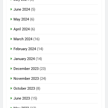
June 2024
(5)
May 2024
(6)
April 2024
(6)
March 2024
(16)
February 2024
(14)
January 2024
(14)
December 2023
(23)
November 2023
(24)
October 2023
(8)
June 2023
(15)