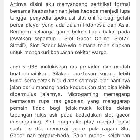
Artinya disini aku menyandang sertifikat formal
bersama keabsahan nan jelas kepada menjadi lupa
tunggal penyedia spekulasi slot online bagi getah
perca player yang ada dalam Indonesia dan Asia.
Beragam keluarga game beken tidak bakal pada
lewatkan sepantun : Slot Gacor Online, Slot77,
Slot4D, Slot Gacor Maxwin dimana telah siapkan
untuk mengakuri kepuasan sekitar warga.
Judi slot88 melukiskan ras provider nan mudah
buat dimainkan. Silakan praktekan kurang lebih
kunci serta cetak biru diatas semoga biar nantinya
jalan perlu menang pada kedudukan slot bisa lebih
dipermulus jalannya. Microgaming memegang
bermacam rupa ras gadaian yang menggarap
pemain tidak bagi jelak-muak ketika dolan
tabungan fulus asli pada kedudukan slot gacor
microgaming. Slot pragmatic play menjadi galat
suatu lis slot memakai genre pula ragam Slot
Gacor nan terpaut-beda. Salah mono- kelebihan