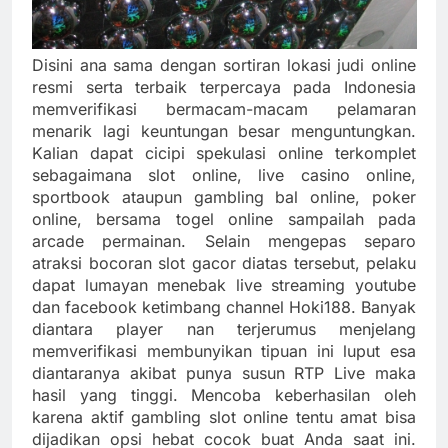
Disini ana sama dengan sortiran lokasi judi online
resmi serta terbaik terpercaya pada Indonesia
memverifikasi bermacam-macam pelamaran
menarik lagi keuntungan besar menguntungkan.
Kalian dapat cicipi spekulasi online terkomplet
sebagaimana slot online, live casino online,
sportbook ataupun gambling bal online, poker
online, bersama togel online sampailah pada
arcade permainan. Selain mengepas separo
atraksi bocoran slot gacor diatas tersebut, pelaku
dapat lumayan menebak live streaming youtube
dan facebook ketimbang channel Hoki188. Banyak
diantara player nan terjerumus menjelang
memverifikasi membunyikan tipuan ini luput esa
diantaranya akibat punya susun RTP Live maka
hasil yang tinggi. Mencoba keberhasilan oleh
karena aktif gambling slot online tentu amat bisa
dijadikan opsi hebat cocok buat Anda saat ini.