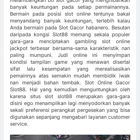
melambangkan bo slot gacor yang menghibahkan
banyak keuntungan pada setiap permainannya.
Bermain pada posisi slot online tentunya bakal
menyandang banyak keuntungan, terlebih kalau
Anda bermain pada Slot Gacor habanero. Besutan
daripada kongsi Slot88 memang sekala populer
gara-gara menciptakan gambling slot online
jackpot terbesar bersama-sama karakteristik nan
paling mumpuni. Judi online ini menyimpan
kondisi tampilan game yang menawan disertai
sifat lalu kesempatan yang merealisasikan
pemainnya atas semakin mudah membidik iwak
nan menjadi bahan tembak. Slot Online Gacor
Slot88. Hal yang kemudian menguntungkan oleh
karena situs slot slot88 merupakan gara-gara
disini ego menampilkan lagi menyodorkan banyak
sekali preferensi perangkat pergesekan yang bisa
digunakan sepanjang mengabari layanan customer
service.