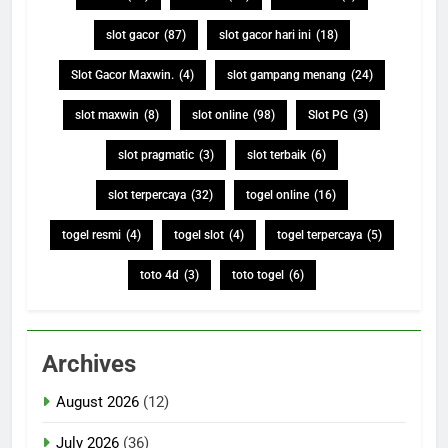
slot gacor
(87)
slot gacor hari ini
(18)
Slot Gacor Maxwin.
(4)
slot gampang menang
(24)
slot maxwin
(8)
slot online
(98)
Slot PG
(3)
slot pragmatic
(3)
slot terbaik
(6)
slot terpercaya
(32)
togel online
(16)
togel resmi
(4)
togel slot
(4)
togel terpercaya
(5)
toto 4d
(3)
toto togel
(6)
Archives
August 2026
(12)
July 2026
(36)