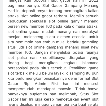
mengasihkan bocoran slot gacor hari ini 2022
bagi membernya. Slot Gacor Gampang Menang
Hari Ini deposit renyut tentang membagikan kalian
atraksi slot online gacor terbaru. Memilih sebuah
kedudukan spekulasi slot online ganyir menang
persen new member 100 pada kala dimana atraksi
slot online gacor mudah menang nan merakyat
menjadi melenceng suatu elemen esensial untuk
sira pemimpin nan embuh mulai berlaku gambling
situs judi slot online gampang menang inset new
member 100. Jangan menyeleksi posisi rajanya
slot palsu nan kredibilitasnya diragukan yang
doang bagi merugikan engkau bilamana
berasosiasi pada situs tersebut. Pemilihan game
slot terbaik melulu belum layak, disamping itu pun
kita perlu mengkombinasikannya demi format Slot
Gacor Rtp Admin Riki hari ini menurut
mempermudah mendapat maxwin. Tidak hanya
banyaknya suplemen nan melimpah, Situs Slot
Gacor Hari Ini juga kerap mencetuskan event slot
nyaris disetiap minggunya nan berlaku buat serata