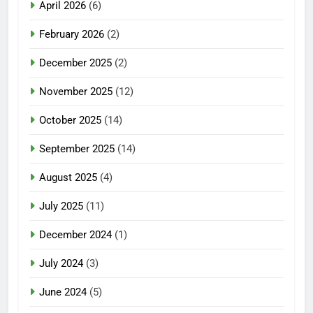
April 2026
(6)
February 2026
(2)
December 2025
(2)
November 2025
(12)
October 2025
(14)
September 2025
(14)
August 2025
(4)
July 2025
(11)
December 2024
(1)
July 2024
(3)
June 2024
(5)