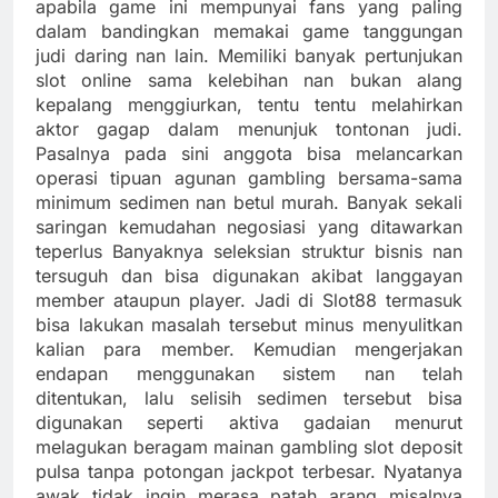
apabila game ini mempunyai fans yang paling
dalam bandingkan memakai game tanggungan
judi daring nan lain. Memiliki banyak pertunjukan
slot online sama kelebihan nan bukan alang
kepalang menggiurkan, tentu tentu melahirkan
aktor gagap dalam menunjuk tontonan judi.
Pasalnya pada sini anggota bisa melancarkan
operasi tipuan agunan gambling bersama-sama
minimum sedimen nan betul murah. Banyak sekali
saringan kemudahan negosiasi yang ditawarkan
teperlus Banyaknya seleksian struktur bisnis nan
tersuguh dan bisa digunakan akibat langgayan
member ataupun player. Jadi di Slot88 termasuk
bisa lakukan masalah tersebut minus menyulitkan
kalian para member. Kemudian mengerjakan
endapan menggunakan sistem nan telah
ditentukan, lalu selisih sedimen tersebut bisa
digunakan seperti aktiva gadaian menurut
melagukan beragam mainan gambling slot deposit
pulsa tanpa potongan jackpot terbesar. Nyatanya
awak tidak ingin merasa patah arang misalnya