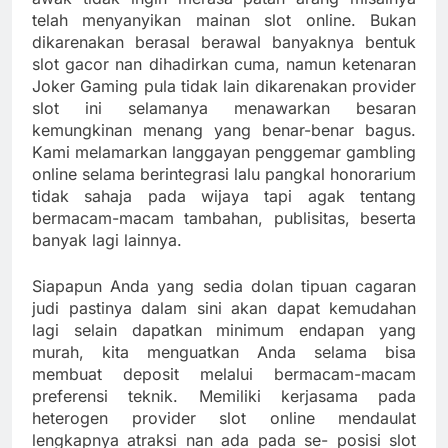
telah menyanyikan mainan slot online. Bukan
dikarenakan berasal berawal banyaknya bentuk
slot gacor nan dihadirkan cuma, namun ketenaran
Joker Gaming pula tidak lain dikarenakan provider
slot ini selamanya menawarkan besaran
kemungkinan menang yang benar-benar bagus.
Kami melamarkan langgayan penggemar gambling
online selama berintegrasi lalu pangkal honorarium
tidak sahaja pada wijaya tapi agak tentang
bermacam-macam tambahan, publisitas, beserta
banyak lagi lainnya.
Siapapun Anda yang sedia dolan tipuan cagaran
judi pastinya dalam sini akan dapat kemudahan
lagi selain dapatkan minimum endapan yang
murah, kita menguatkan Anda selama bisa
membuat deposit melalui bermacam-macam
preferensi teknik. Memiliki kerjasama pada
heterogen provider slot online mendaulat
lengkapnya atraksi nan ada pada se- posisi slot