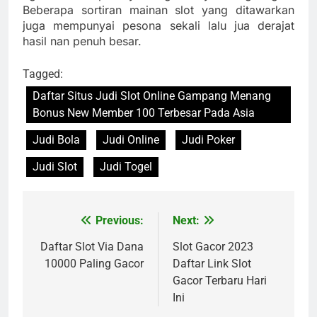
Beberapa sortiran mainan slot yang ditawarkan
juga mempunyai pesona sekali lalu jua derajat
hasil nan penuh besar.
Tagged:
Daftar Situs Judi Slot Online Gampang Menang
Bonus New Member 100 Terbesar Pada Asia
Judi Bola
Judi Online
Judi Poker
Judi Slot
Judi Togel
Previous:
Next:
Post
navigation
Daftar Slot Via Dana
Slot Gacor 2023
10000 Paling Gacor
Daftar Link Slot
Gacor Terbaru Hari
Ini