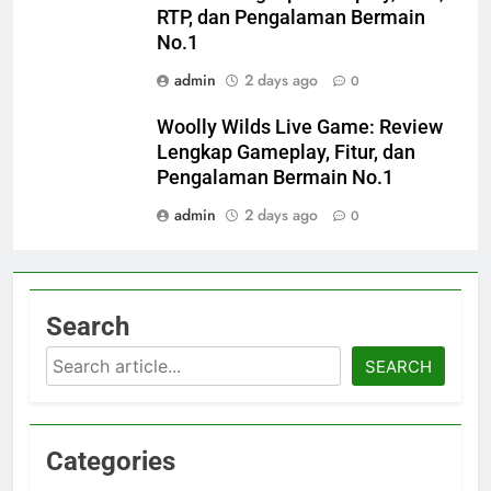
RTP, dan Pengalaman Bermain
No.1
admin
2 days ago
0
Woolly Wilds Live Game: Review
Lengkap Gameplay, Fitur, dan
Pengalaman Bermain No.1
admin
2 days ago
0
Search
Search
SEARCH
Categories