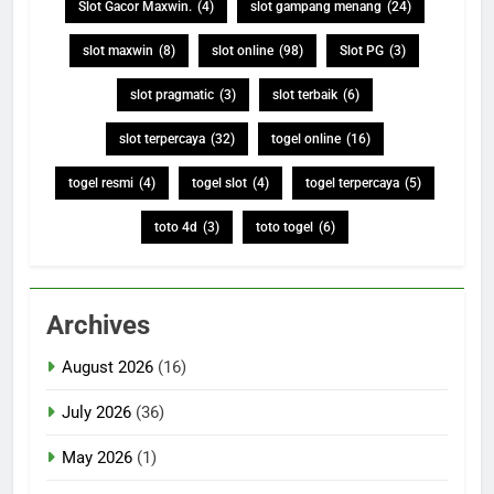
Slot Gacor Maxwin.
(4)
slot gampang menang
(24)
slot maxwin
(8)
slot online
(98)
Slot PG
(3)
slot pragmatic
(3)
slot terbaik
(6)
slot terpercaya
(32)
togel online
(16)
togel resmi
(4)
togel slot
(4)
togel terpercaya
(5)
toto 4d
(3)
toto togel
(6)
Archives
August 2026
(16)
July 2026
(36)
May 2026
(1)