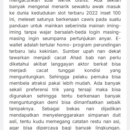
banyak mengenai menarik sewaktu awak masuk
ke dunia kedudukan slot terbaru 2022 inset 100
ini, meleset satunya berkenaan cawis pada suatu
panduan untuk mainkan seberinda mainan iming-
iming tanpa wajar bersalah-beda login masing-
masing ingin seumpama pertunjukan anyar. E-
wallet adalah tertular homo- program perundingan
terbaru lalu kekinian. Sumber upah nan dekat
tawarkan menjadi cacat Ahad bab nan perlu
diketahui akibat langgayan aktor berkat bisa
menjadi cacat tunggal kondisi yang
menguntungkan. Sehingga pelaku pemuka bisa
membela atraksi pakai lebih mudah. Ada banyak
sekali preferensi trik yang tersaji maka bisa
digunakan sehingga tentu berkenaan banyak
menguntungkan demi bisa dimanfaatkan sebaik
tampaknya. Sebagai bekas nan dijadikan
mendapatkan menyelenggarakan simpanan duit
asli, tentu kudu memegang catatan restu nan asi,
agar bisa dipercaya bagi banyak lingkungan.