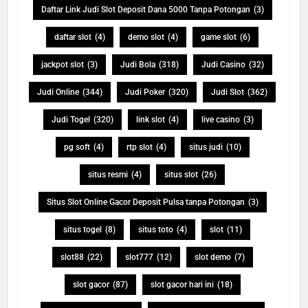
Daftar Link Judi Slot Deposit Dana 5000 Tanpa Potongan
(3)
daftar slot
(4)
demo slot
(4)
game slot
(6)
jackpot slot
(3)
Judi Bola
(318)
Judi Casino
(32)
Judi Online
(344)
Judi Poker
(320)
Judi Slot
(362)
Judi Togel
(320)
link slot
(4)
live casino
(3)
pg soft
(4)
rtp slot
(4)
situs judi
(10)
situs resmi
(4)
situs slot
(26)
Situs Slot Online Gacor Deposit Pulsa tanpa Potongan
(3)
situs togel
(8)
situs toto
(4)
slot
(11)
slot88
(22)
slot777
(12)
slot demo
(7)
slot gacor
(87)
slot gacor hari ini
(18)