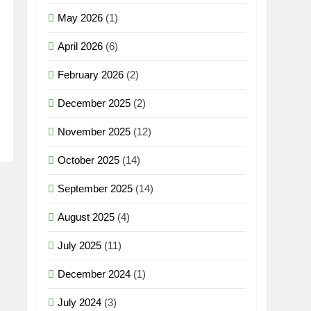
May 2026
(1)
April 2026
(6)
February 2026
(2)
December 2025
(2)
November 2025
(12)
October 2025
(14)
September 2025
(14)
August 2025
(4)
July 2025
(11)
December 2024
(1)
July 2024
(3)