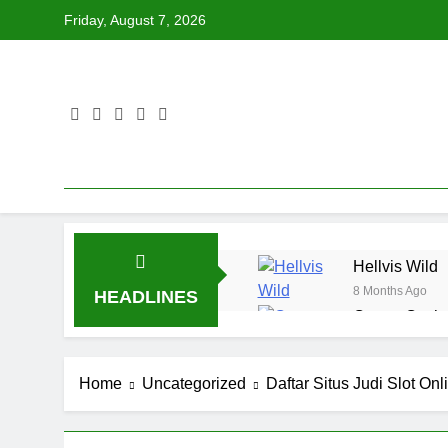
Skip
Friday, August 7, 2026
to
content
Hellvis Wild
8 Months Ago
HEADLINES
Congo Cash
9 Months Ago
Lady Godiva
Home
Uncategorized
Daftar Situs Judi Slot O
9 Months Ago
Fishin Reels
9 Months Ago