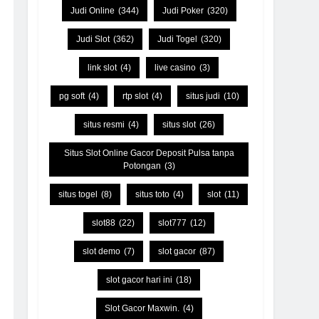
Judi Online
(344)
Judi Poker
(320)
Judi Slot
(362)
Judi Togel
(320)
link slot
(4)
live casino
(3)
pg soft
(4)
rtp slot
(4)
situs judi
(10)
situs resmi
(4)
situs slot
(26)
Situs Slot Online Gacor Deposit Pulsa tanpa
Potongan
(3)
situs togel
(8)
situs toto
(4)
slot
(11)
slot88
(22)
slot777
(12)
slot demo
(7)
slot gacor
(87)
slot gacor hari ini
(18)
Slot Gacor Maxwin.
(4)