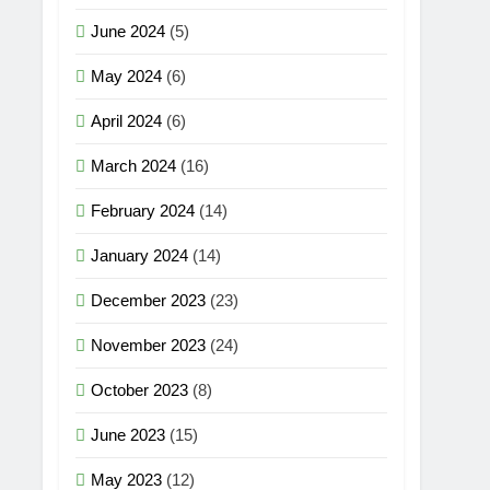
June 2024
(5)
May 2024
(6)
April 2024
(6)
March 2024
(16)
February 2024
(14)
January 2024
(14)
December 2023
(23)
November 2023
(24)
October 2023
(8)
June 2023
(15)
May 2023
(12)