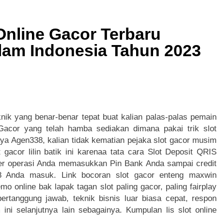
Club Tropicana
Gem Elevator
10 Months Ago
10 Months Ago
 Online Gacor Terbaru
shen
Argonauts
Candy Blitz
lam Indonesia Tahun 2023
10 Months Ago
10 Months Ago
Asgard
The Dog House Mu
10 Months Ago
10 Months Ago
cktail
Mystery Mice
Sky Bou
10 Months Ago
10 Months
potz
Wildman Super Bonanza
ik yang benar-benar tepat buat kalian palas-palas pemain
11 Months Ago
Gacor yang telah hamba sediakan dimana pakai trik slot
ce
Good Luck Good Fort
Slot
ya Agen338, kalian tidak kematian pejaka slot gacor musim
11 Months Ago
11 Mo
ot gacor lilin batik ini karenaa tata cara Slot Deposit QRIS
anza Pragmatic
Starlight Princess
r operasi Anda memasukkan Pin Bank Anda sampai credit
11 Months Ago
 Anda masuk. Link bocoran slot gacor enteng maxwin
Aztec
Starlight Princess
Baro
o online bak lapak tagan slot paling gacor, paling fairplay
1 Year Ago
1 Year
ertanggung jawab, teknik bisnis luar biasa cepat, respon
s Empire
 ini selanjutnya lain sebagainya. Kumpulan lis slot online