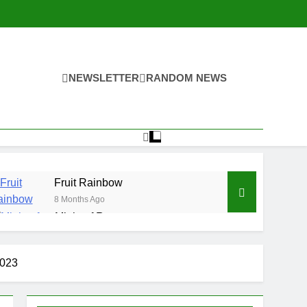
NEWSLETTER
RANDOM NEWS
Fruit Rainbow
8 Months Ago
Might of Ra
9 Months Ago
shi
Moonshot
2023
9 Months Ago
a
Vampy Party
10 Months Ago