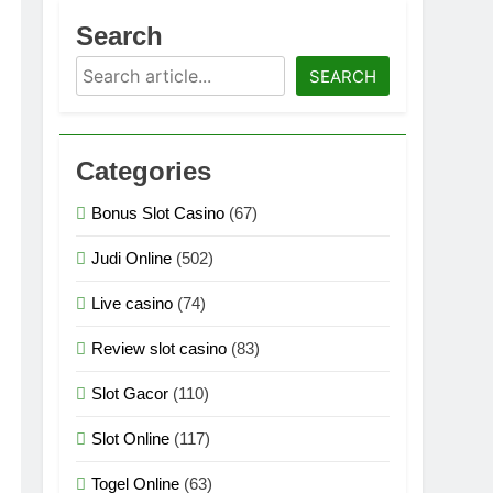
Octobeer Fortunes
Search
10 Months Ago
Search
Magic Journey
SEARCH
10 Months Ago
ltihold
Categories
nty
Moleionaire
Bonus Slot Casino
(67)
 Ago
11 Months Ago
Cowboy Coins
Judi Online
(502)
11 Months Ago
88 Olympus
Live casino
(74)
nths Ago
Review slot casino
(83)
Aztec Gems
11 Months Ago
Slot Gacor
(110)
n Lord of Saturda
 Ago
Slot Online
(117)
Togel Online
(63)