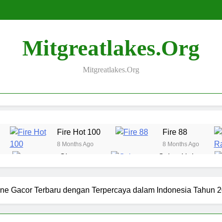
Mitgreatlakes.org
Mitgreatlakes.org
Fire Hot 100
Fire 88
8 Months Ago
8 Months Ago
Cleocatra
Cyber Heist
9 Months Ago
9 Months Ago
Eye of Spartacus
Running Su
nline Gacor Terbaru dengan Terpercaya dalam Indonesia Tahun 
9 Months Ago
9 Months Ago
Extra Juicy
Big Bass Bonanz
9 Months Ago
9 Months Ago