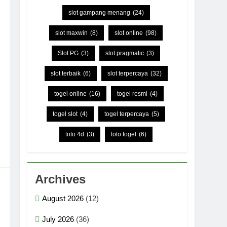
slot gampang menang
(24)
slot maxwin
(8)
slot online
(98)
Slot PG
(3)
slot pragmatic
(3)
slot terbaik
(6)
slot terpercaya
(32)
togel online
(16)
togel resmi
(4)
togel slot
(4)
togel terpercaya
(5)
toto 4d
(3)
toto togel
(6)
Archives
August 2026
(12)
July 2026
(36)