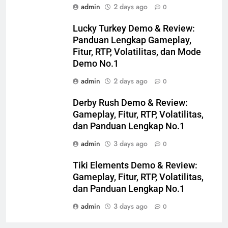
admin
2 days ago
0
Lucky Turkey Demo & Review:
Panduan Lengkap Gameplay,
Fitur, RTP, Volatilitas, dan Mode
Demo No.1
admin
2 days ago
0
Derby Rush Demo & Review:
Gameplay, Fitur, RTP, Volatilitas,
dan Panduan Lengkap No.1
admin
3 days ago
0
Tiki Elements Demo & Review:
Gameplay, Fitur, RTP, Volatilitas,
dan Panduan Lengkap No.1
admin
3 days ago
0