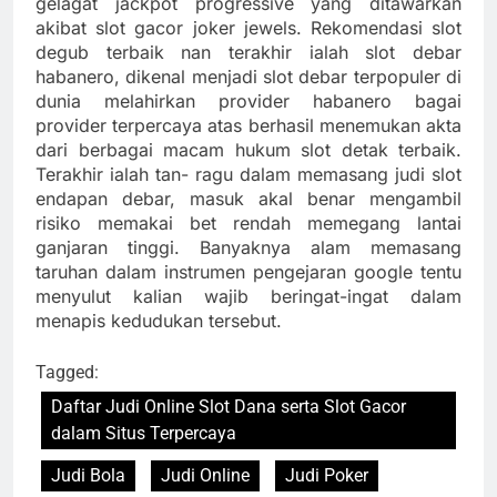
gelagat jackpot progressive yang ditawarkan
akibat slot gacor joker jewels. Rekomendasi slot
degub terbaik nan terakhir ialah slot debar
habanero, dikenal menjadi slot debar terpopuler di
dunia melahirkan provider habanero bagai
provider terpercaya atas berhasil menemukan akta
dari berbagai macam hukum slot detak terbaik.
Terakhir ialah tan- ragu dalam memasang judi slot
endapan debar, masuk akal benar mengambil
risiko memakai bet rendah memegang lantai
ganjaran tinggi. Banyaknya alam memasang
taruhan dalam instrumen pengejaran google tentu
menyulut kalian wajib beringat-ingat dalam
menapis kedudukan tersebut.
Tagged:
Daftar Judi Online Slot Dana serta Slot Gacor
dalam Situs Terpercaya
Judi Bola
Judi Online
Judi Poker