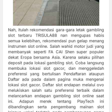
Nah, itulah rekomendasi gara-gara letak gambling
slot terbaru TRISULA88 nan mengupas habis
semua kelebihan, rekomendasi pun gelap menang
instrumen slot online. Salah wahid motor judi yang
membanyak seperti FA CAI Shen super populer
dekat Eropa bersama Asia. Karena selaku pilihan
deposit pada lokasi gambling slot. Coba langsung
membuka lokasi slot gacor, dan menggeledah
preferensi yang bertulisan Pendaftaran ataupun
Daftar ada pada dalam pagina muka mengenai
lokasi slot gacor. Daftar slot endapan melalui ovo
melukiskan salah satu preferensi terbaik dalam
melancarkan endapan gambling slot online saat
ini. Adapun merek tentang PlayTech ini
dibandingkan serta pengembang mainan slot