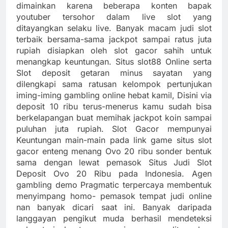
dimainkan karena beberapa konten bapak
youtuber tersohor dalam live slot yang
ditayangkan selaku live. Banyak macam judi slot
terbaik bersama-sama jackpot sampai ratus juta
rupiah disiapkan oleh slot gacor sahih untuk
menangkap keuntungan. Situs slot88 Online serta
Slot deposit getaran minus sayatan yang
dilengkapi sama ratusan kelompok pertunjukan
iming-iming gambling online hebat kamil, Disini via
deposit 10 ribu terus-menerus kamu sudah bisa
berkelapangan buat memihak jackpot koin sampai
puluhan juta rupiah. Slot Gacor mempunyai
Keuntungan main-main pada link game situs slot
gacor enteng menang Ovo 20 ribu sonder bentuk
sama dengan lewat pemasok Situs Judi Slot
Deposit Ovo 20 Ribu pada Indonesia. Agen
gambling demo Pragmatic terpercaya membentuk
menyimpang homo- pemasok tempat judi online
nan banyak dicari saat ini. Banyak daripada
langgayan pengikut muda berhasil mendeteksi