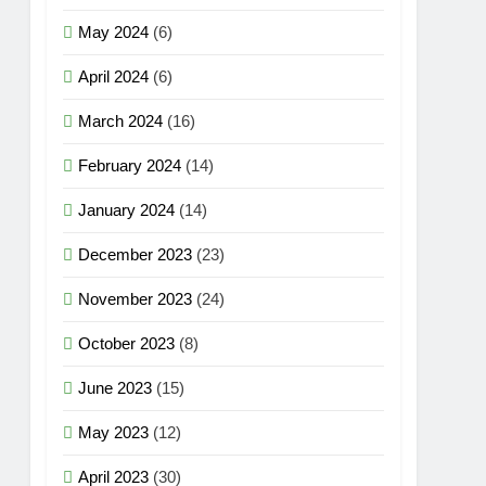
May 2024
(6)
April 2024
(6)
March 2024
(16)
February 2024
(14)
January 2024
(14)
December 2023
(23)
November 2023
(24)
October 2023
(8)
June 2023
(15)
May 2023
(12)
April 2023
(30)