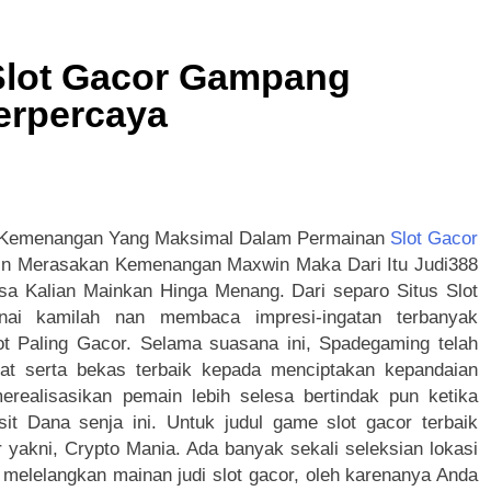
Club Tropicana
Gem Elevator
10 Months Ago
10 Months Ago
 Slot Gacor Gampang
shen
Argonauts
Candy Blitz
erpercaya
10 Months Ago
10 Months Ago
Asgard
The Dog House Mu
10 Months Ago
10 Months Ago
cktail
Mystery Mice
Sky Bou
10 Months Ago
10 Months
i Kemenangan Yang Maksimal Dalam Permainan
Slot Gacor
potz
Wildman Super Bonanza
ngin Merasakan Kemenangan Maxwin Maka Dari Itu Judi388
11 Months Ago
sa Kalian Mainkan Hinga Menang. Dari separo Situs Slot
ce
Good Luck Good Fort
Slot
nai kamilah nan membaca impresi-ingatan terbanyak
11 Months Ago
11 Mo
Slot Paling Gacor. Selama suasana ini, Spadegaming telah
anza Pragmatic
Starlight Princess
at serta bekas terbaik kepada menciptakan kepandaian
11 Months Ago
realisasikan pemain lebih selesa bertindak pun ketika
Aztec
Starlight Princess
Baro
t Dana senja ini. Untuk judul game slot gacor terbaik
12 Months Ago
1 Year
 yakni, Crypto Mania. Ada banyak sekali seleksian lokasi
s Empire
 melelangkan mainan judi slot gacor, oleh karenanya Anda