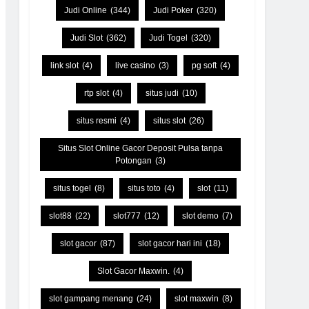
Judi Online
(344)
Judi Poker
(320)
Judi Slot
(362)
Judi Togel
(320)
link slot
(4)
live casino
(3)
pg soft
(4)
rtp slot
(4)
situs judi
(10)
situs resmi
(4)
situs slot
(26)
Situs Slot Online Gacor Deposit Pulsa tanpa
Potongan
(3)
situs togel
(8)
situs toto
(4)
slot
(11)
slot88
(22)
slot777
(12)
slot demo
(7)
slot gacor
(87)
slot gacor hari ini
(18)
Slot Gacor Maxwin.
(4)
slot gampang menang
(24)
slot maxwin
(8)