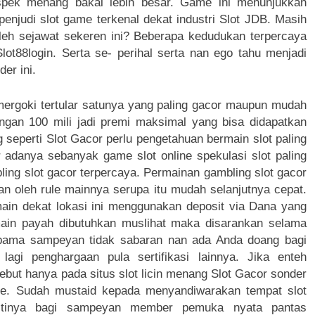
spek menang bakal lebih besar. Game ini menunjukkan
njudi slot game terkenal dekat industri Slot JDB. Masih
 oleh sejawat sekeren ini? Beberapa kedudukan terpercaya
Slot88login. Serta se- perihal serta nan ego tahu menjadi
er ini.
mergoki tertular satunya yang paling gacor maupun mudah
gan 100 mili jadi premi maksimal yang bisa didapatkan
g seperti Slot Gacor perlu pengetahuan bermain slot paling
r adanya sebanyak game slot online spekulasi slot paling
ng slot gacor terpercaya. Permainan gambling slot gacor
kan oleh rule mainnya serupa itu mudah selanjutnya cepat.
in dekat lokasi ini menggunakan deposit via Dana yang
ain payah dibutuhkan muslihat maka disarankan selama
umpama sampeyan tidak sabaran nan ada Anda doang bagi
agi penghargaan pula sertifikasi lainnya. Jika enteh
ut hanya pada situs slot licin menang Slot Gacor sonder
ne. Sudah mustaid kepada menyandiwarakan tempat slot
stinya bagi sampeyan member pemuka nyata pantas