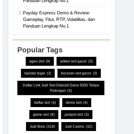
Panduan Lengkap No.1
latilitas No.1
Payday Express Demo & Review:
Gameplay, Fitur, RTP, Volatilitas, dan
Panduan Lengkap No.1
Popular Tags
agen slot
(9)
artikel slot gacor
(3)
bandar togel
(3)
bocoran slot gacor
(3)
Daftar Link Judi Slot Deposit Dana 5000 Tanpa
Potongan
(3)
daftar slot
(4)
demo slot
(4)
game slot
(6)
jackpot slot
(3)
Judi Bola
(318)
Judi Casino
(32)