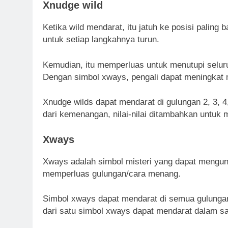
Xnudge wild
Ketika wild mendarat, itu jatuh ke posisi pali
untuk setiap langkahnya turun.
Kemudian, itu memperluas untuk menutupi seluru
Dengan simbol xways, pengali dapat meningkat 
Xnudge wilds dapat mendarat di gulungan 2, 3, 4,
dari kemenangan, nilai-nilai ditambahkan untuk
Xways
Xways adalah simbol misteri yang dapat mengu
memperluas gulungan/cara menang.
Simbol xways dapat mendarat di semua gulungan,
dari satu simbol xways dapat mendarat dalam sa