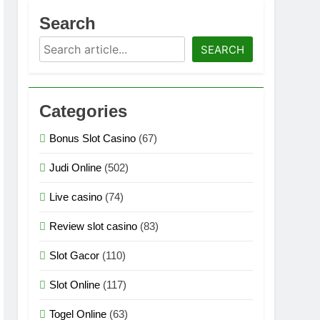
Octobeer Fortunes
Search
10 Months Ago
Search
Magic Journey
SEARCH
10 Months Ago
ltihold
Categories
nty
Moleionaire
Bonus Slot Casino
(67)
 Ago
10 Months Ago
Cowboy Coins
Judi Online
(502)
11 Months Ago
88 Olympus
Live casino
(74)
nths Ago
Review slot casino
(83)
Aztec Gems
11 Months Ago
Slot Gacor
(110)
n Lord of Saturda
 Ago
Slot Online
(117)
Togel Online
(63)