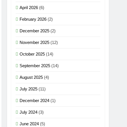
April 2026
(6)
February 2026
(2)
December 2025
(2)
November 2025
(12)
October 2025
(14)
September 2025
(14)
August 2025
(4)
July 2025
(11)
December 2024
(1)
July 2024
(3)
June 2024
(5)