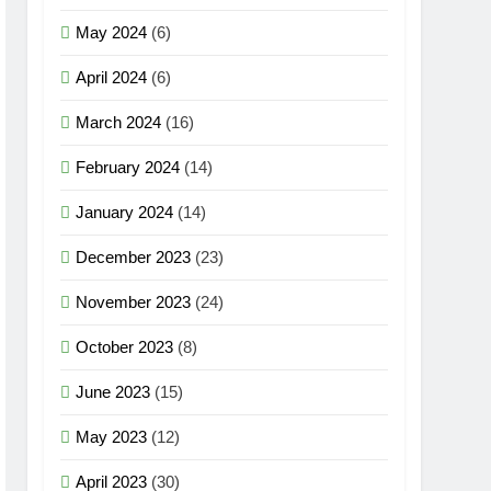
May 2024
(6)
April 2024
(6)
March 2024
(16)
February 2024
(14)
January 2024
(14)
December 2023
(23)
November 2023
(24)
October 2023
(8)
June 2023
(15)
May 2023
(12)
April 2023
(30)