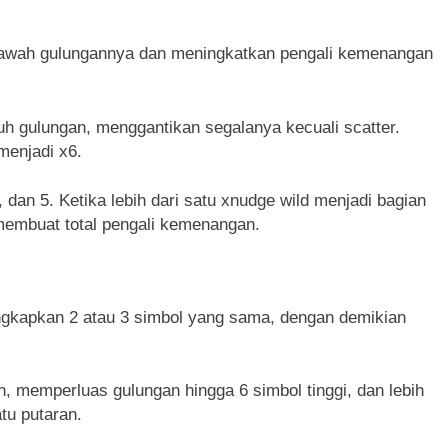
ng bawah gulungannya dan meningkatkan pengali kemenangan
h gulungan, menggantikan segalanya kecuali scatter.
menjadi x6.
 dan 5. Ketika lebih dari satu xnudge wild menjadi bagian
 membuat total pengali kemenangan.
ngkapkan 2 atau 3 simbol yang sama, dengan demikian
 memperluas gulungan hingga 6 simbol tinggi, dan lebih
tu putaran.