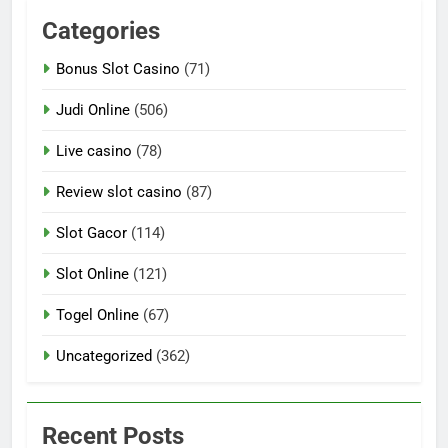
Categories
Bonus Slot Casino
(71)
Judi Online
(506)
Live casino
(78)
Review slot casino
(87)
Slot Gacor
(114)
Slot Online
(121)
Togel Online
(67)
Uncategorized
(362)
Recent Posts