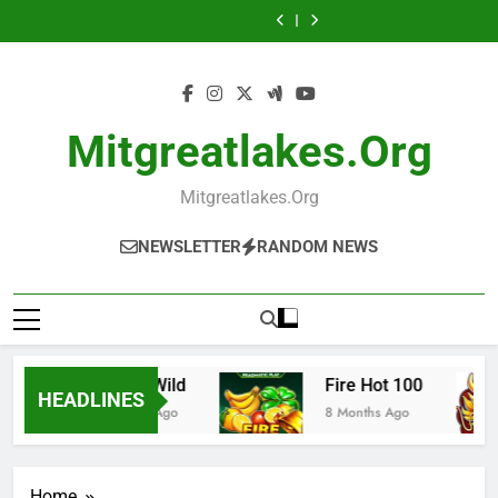
Tiki
Woolly
Skip
Live
Demo
Demo
Demo
Live
Demo
Demo
Reward
Wilds
Game:
&
&
&
Game:
&
&
Demo
Live
to
Review
Review:
Review:
Review:
Review
Review:
Review:
&
Game:
content
Lengkap
Ulasan
Ulasan
Ulasan
Lengkap
Ulasan
Ulasan
Review:
Review
Gameplay,
Lengkap
Lengkap
Lengkap
Gameplay,
Lengkap
Lengkap
Ulasan
Lengkap
Fitur,
Gameplay,
Gameplay,
Gameplay,
Fitur,
Gameplay,
Gameplay,
Lengkap
Gameplay,
dan
Fitur,
Fitur,
Fitur,
dan
Fitur,
Fitur,
Gameplay,
Fitur,
Mitgreatlakes.org
Pengalaman
Visual,
RTP,
RTP,
Pengalaman
Visual,
RTP,
Fitur,
dan
Bermain
RTP,
dan
dan
Bermain
RTP,
dan
RTP,
Pengalaman
No.1
dan
Pengalaman
Pengalaman
No.1
dan
Pengalaman
dan
Bermain
Pengalaman
Bermain
Bermain
Pengalaman
Bermain
Pengalaman
Mitgreatlakes.org
No.1
Bermain
No.1
No.1
Bermain
No.1
Bermain
No.1
No.1
No.1
NEWSLETTER
RANDOM NEWS
Hellvis Wild
Fire Hot 100
HEADLINES
8 Months Ago
8 Months Ago
Home