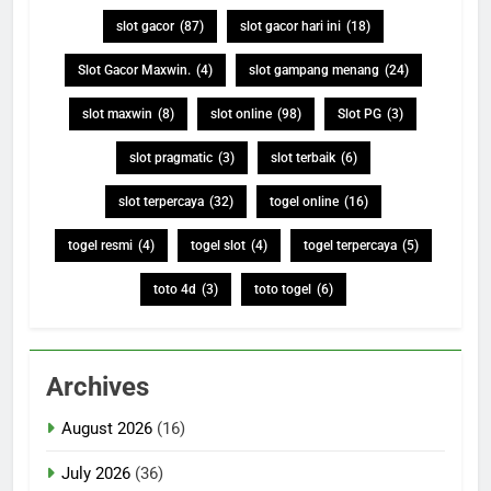
slot gacor
(87)
slot gacor hari ini
(18)
Slot Gacor Maxwin.
(4)
slot gampang menang
(24)
slot maxwin
(8)
slot online
(98)
Slot PG
(3)
slot pragmatic
(3)
slot terbaik
(6)
slot terpercaya
(32)
togel online
(16)
togel resmi
(4)
togel slot
(4)
togel terpercaya
(5)
toto 4d
(3)
toto togel
(6)
Archives
August 2026
(16)
July 2026
(36)