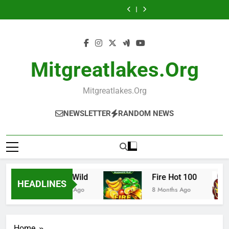
Derby
Tiki
Skip
Demo
Demo
Demo
Demo
Demo
Demo
Demo
Rush
Elements
&
&
&
&
&
&
&
Demo
Demo
to
Review:
Review:
Review:
Review:
Review:
Review:
Review:
&
&
content
Gameplay,
Ulasan
Panduan
Gameplay,
Gameplay,
Ulasan
Panduan
Review:
Review:
Fitur,
Lengkap
Lengkap
Fitur,
Fitur,
Lengkap
Lengkap
Gameplay,
Gameplay,
RTP,
Gameplay,
Gameplay,
RTP,
RTP,
Gameplay,
Gameplay,
Fitur,
Fitur,
Volatilitas,
Fitur,
Fitur,
Volatilitas,
Volatilitas,
Fitur,
Fitur,
RTP,
RTP,
Mitgreatlakes.org
dan
RTP,
RTP,
dan
dan
RTP,
RTP,
Volatilitas,
Volatilitas,
Panduan
dan
Volatilitas,
Panduan
Panduan
dan
Volatilitas,
dan
dan
Lengkap
Strategi
dan
Lengkap
Lengkap
Strategi
dan
Panduan
Panduan
No.1
Bermain
Mode
No.1
No.1
Bermain
Mode
Lengkap
Mitgreatlakes.org
Lengkap
No.1
Demo
No.1
Demo
No.1
No.1
No.1
No.1
NEWSLETTER
RANDOM NEWS
Hellvis Wild
Fire Hot 100
HEADLINES
8 Months Ago
8 Months Ago
Home