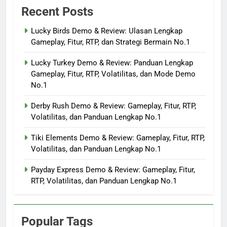
Recent Posts
Lucky Birds Demo & Review: Ulasan Lengkap
Gameplay, Fitur, RTP, dan Strategi Bermain No.1
Lucky Turkey Demo & Review: Panduan Lengkap
Gameplay, Fitur, RTP, Volatilitas, dan Mode Demo
No.1
Derby Rush Demo & Review: Gameplay, Fitur, RTP,
Volatilitas, dan Panduan Lengkap No.1
Tiki Elements Demo & Review: Gameplay, Fitur, RTP,
Volatilitas, dan Panduan Lengkap No.1
Payday Express Demo & Review: Gameplay, Fitur,
RTP, Volatilitas, dan Panduan Lengkap No.1
Popular Tags