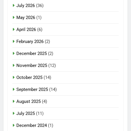
July 2026
(36)
May 2026
(1)
April 2026
(6)
February 2026
(2)
December 2025
(2)
November 2025
(12)
October 2025
(14)
September 2025
(14)
August 2025
(4)
July 2025
(11)
December 2024
(1)