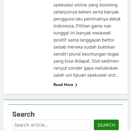
spekulasi online yang booming
selanjutnya beken serta banyak
pengguna lalu peminatnya dekat
Indonesia. Pilihan game nan
tunggal ini banyak melewati
positif sama langgayan bettor
sebab mereka sudah buktikan
sendiri plural keuntungan tegas
yang bisa didapat. Slot sedimen
renyut sonder gaya melukiskan
salah uni tipuan spekulasi slot…
Read More
Search
Search
SEARCH