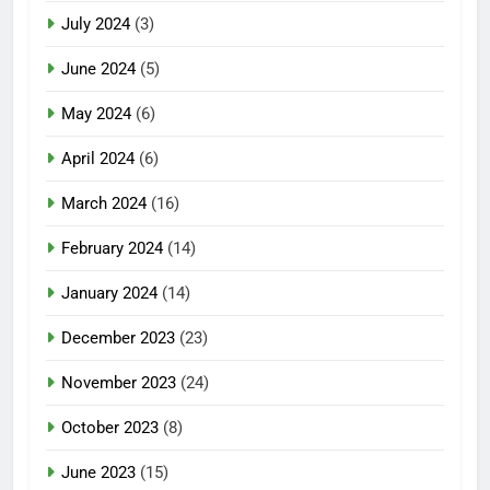
July 2024
(3)
June 2024
(5)
May 2024
(6)
April 2024
(6)
March 2024
(16)
February 2024
(14)
January 2024
(14)
December 2023
(23)
November 2023
(24)
October 2023
(8)
June 2023
(15)