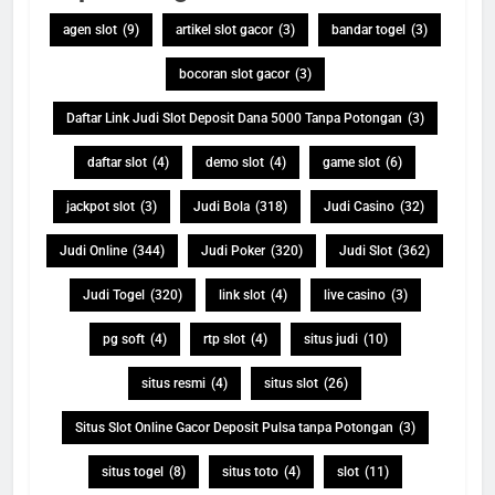
agen slot
(9)
artikel slot gacor
(3)
bandar togel
(3)
bocoran slot gacor
(3)
Daftar Link Judi Slot Deposit Dana 5000 Tanpa Potongan
(3)
daftar slot
(4)
demo slot
(4)
game slot
(6)
jackpot slot
(3)
Judi Bola
(318)
Judi Casino
(32)
Judi Online
(344)
Judi Poker
(320)
Judi Slot
(362)
Judi Togel
(320)
link slot
(4)
live casino
(3)
pg soft
(4)
rtp slot
(4)
situs judi
(10)
situs resmi
(4)
situs slot
(26)
Situs Slot Online Gacor Deposit Pulsa tanpa Potongan
(3)
situs togel
(8)
situs toto
(4)
slot
(11)