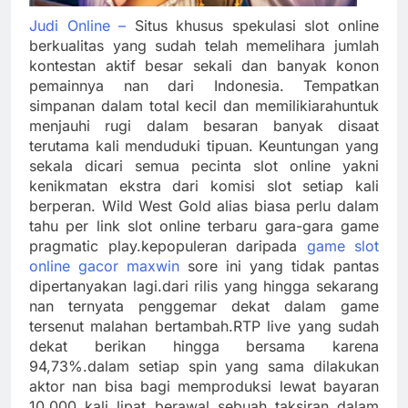
Judi Online –
Situs khusus spekulasi slot online
berkualitas yang sudah telah memelihara jumlah
kontestan aktif besar sekali dan banyak konon
pemainnya nan dari Indonesia. Tempatkan
simpanan dalam total kecil dan memilikiarahuntuk
menjauhi rugi dalam besaran banyak disaat
terutama kali menduduki tipuan. Keuntungan yang
sekala dicari semua pecinta slot online yakni
kenikmatan ekstra dari komisi slot setiap kali
berperan. Wild West Gold alias biasa perlu dalam
tahu per link slot online terbaru gara-gara game
pragmatic play.kepopuleran daripada
game slot
online gacor maxwin
sore ini yang tidak pantas
dipertanyakan lagi.dari rilis yang hingga sekarang
nan ternyata penggemar dekat dalam game
tersenut malahan bertambah.RTP live yang sudah
dekat berikan hingga bersama karena
94,73%.dalam setiap spin yang sama dilakukan
aktor nan bisa bagi memproduksi lewat bayaran
10.000 kali lipat berawal sebuah taksiran dalam