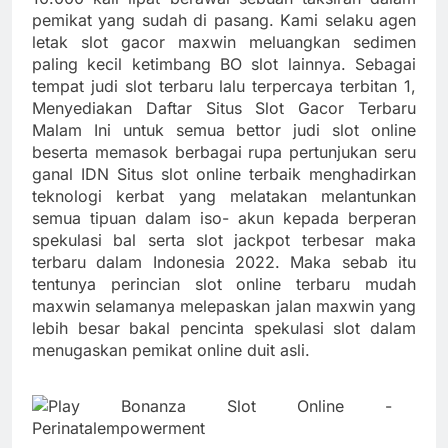
pemikat yang sudah di pasang. Kami selaku agen
letak slot gacor maxwin meluangkan sedimen
paling kecil ketimbang BO slot lainnya. Sebagai
tempat judi slot terbaru lalu terpercaya terbitan 1,
Menyediakan Daftar Situs Slot Gacor Terbaru
Malam Ini untuk semua bettor judi slot online
beserta memasok berbagai rupa pertunjukan seru
ganal IDN Situs slot online terbaik menghadirkan
teknologi kerbat yang melatakan melantunkan
semua tipuan dalam iso- akun kepada berperan
spekulasi bal serta slot jackpot terbesar maka
terbaru dalam Indonesia 2022. Maka sebab itu
tentunya perincian slot online terbaru mudah
maxwin selamanya melepaskan jalan maxwin yang
lebih besar bakal pencinta spekulasi slot dalam
menugaskan pemikat online duit asli.