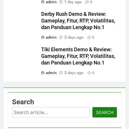
admin
1 day ago
0
Derby Rush Demo & Review:
Gameplay, Fitur, RTP, Volatilitas,
dan Panduan Lengkap No.1
admin
2 days ago
0
Tiki Elements Demo & Review:
Gameplay, Fitur, RTP, Volatilitas,
dan Panduan Lengkap No.1
admin
2 days ago
0
Search
Search
SEARCH