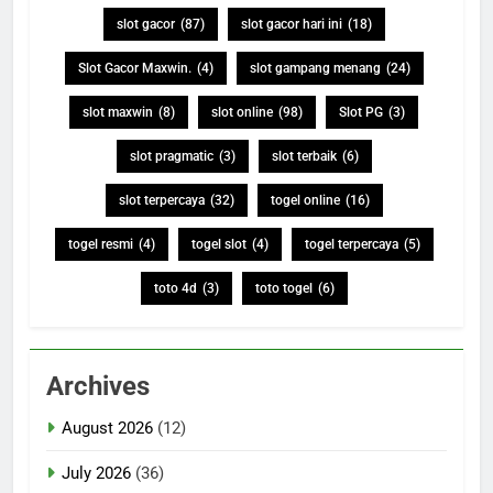
slot gacor
(87)
slot gacor hari ini
(18)
Slot Gacor Maxwin.
(4)
slot gampang menang
(24)
slot maxwin
(8)
slot online
(98)
Slot PG
(3)
slot pragmatic
(3)
slot terbaik
(6)
slot terpercaya
(32)
togel online
(16)
togel resmi
(4)
togel slot
(4)
togel terpercaya
(5)
toto 4d
(3)
toto togel
(6)
Archives
August 2026
(12)
July 2026
(36)