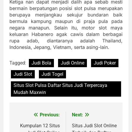
Ketiga nan dapat menjadi dalih apa sebab mesti
bermain berpatungan posisi slot pulsa merupakan
berupaya menjangkau sekujur bundaran baik
bermula kampung maupun di praja pula pada
negara manapun. Selain itu, motor slot maya
keluaran Habanero agak cawis dalam berbagai
rupa adab, diantaranya adalah Thailand,
Indonesia, Jepang, Vietnam, serta asing-lain.
Tagged:
Judi Bola
Judi Online
Judi Poker
Judi Slot
Judi Togel
Situs Slot Pulsa Daftar Situs Judi Terpercaya
Mudah Maxwin
Previous:
Next:
Post
navigation
Kumpulan 12 Situs
Situs Judi Slot Online