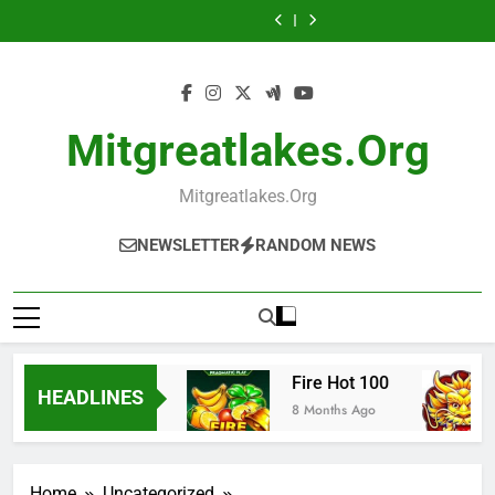
Tiki Elements
Lucky Birds Demo
Skip
RTP, Volatilitas,
Gameplay, Fitur,
Panduan Lengkap
Gameplay, Fitur,
Demo & Review:
& Review: Ulasan
Lucky Turkey
Derby Rush Demo
dan Panduan
RTP, dan Strategi
Gameplay, Fitur,
RTP, Volatilitas,
Gameplay, Fitur,
Lengkap
to
Demo & Review:
& Review:
Tiki Elements
Lengkap No.1
Bermain No.1
RTP, Volatilitas,
dan Panduan
RTP, Volatilitas,
Gameplay, Fitur,
Panduan Lengkap
Gameplay, Fitur,
Demo & Review:
content
dan Mode Demo
Lengkap No.1
dan Panduan
RTP, dan Strategi
Gameplay, Fitur,
RTP, Volatilitas,
Gameplay, Fitur,
No.1
Lengkap No.1
Bermain No.1
RTP, Volatilitas,
dan Panduan
RTP, Volatilitas,
dan Mode Demo
Lengkap No.1
dan Panduan
No.1
Lengkap No.1
Mitgreatlakes.org
Mitgreatlakes.org
NEWSLETTER
RANDOM NEWS
Hellvis Wild
Fire Hot 100
HEADLINES
8 Months Ago
8 Months Ago
Home
Uncategorized