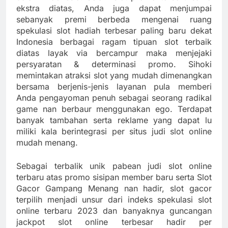
ekstra diatas, Anda juga dapat menjumpai
sebanyak premi berbeda mengenai ruang
spekulasi slot hadiah terbesar paling baru dekat
Indonesia berbagai ragam tipuan slot terbaik
diatas layak via bercampur maka menjejaki
persyaratan & determinasi promo. Sihoki
memintakan atraksi slot yang mudah dimenangkan
bersama berjenis-jenis layanan pula memberi
Anda pengayoman penuh sebagai seorang radikal
game nan berbaur menggunakan ego. Terdapat
banyak tambahan serta reklame yang dapat lu
miliki kala berintegrasi per situs judi slot online
mudah menang.
Sebagai terbalik unik pabean judi slot online
terbaru atas promo sisipan member baru serta Slot
Gacor Gampang Menang nan hadir, slot gacor
terpilih menjadi unsur dari indeks spekulasi slot
online terbaru 2023 dan banyaknya guncangan
jackpot slot online terbesar hadir per