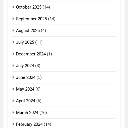
October 2025
(14)
September 2025
(14)
August 2025
(4)
July 2025
(11)
December 2024
(1)
July 2024
(3)
June 2024
(5)
May 2024
(6)
April 2024
(6)
March 2024
(16)
February 2024
(14)