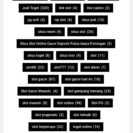
Judi Togel
(320)
link slot
(4)
live casino
(3)
pg soft
(4)
rtp slot
(4)
situs judi
(10)
situs resmi
(4)
situs slot
(26)
Situs Slot Online Gacor Deposit Pulsa tanpa Potongan
(3)
situs togel
(8)
situs toto
(4)
slot
(11)
slot88
(22)
slot777
(12)
slot demo
(7)
slot gacor
(87)
slot gacor hari ini
(18)
Slot Gacor Maxwin.
(4)
slot gampang menang
(24)
slot maxwin
(8)
slot online
(98)
Slot PG
(3)
slot pragmatic
(3)
slot terbaik
(6)
slot terpercaya
(32)
togel online
(16)