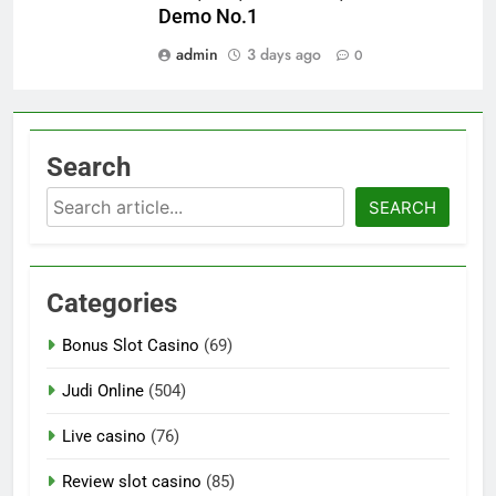
Demo No.1
admin
3 days ago
0
Search
Search
SEARCH
Categories
Bonus Slot Casino
(69)
Judi Online
(504)
Live casino
(76)
Review slot casino
(85)