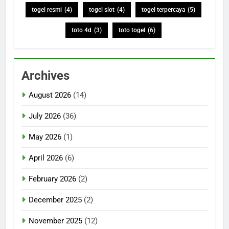
togel resmi
(4)
togel slot
(4)
togel terpercaya
(5)
toto 4d
(3)
toto togel
(6)
Archives
August 2026
(14)
July 2026
(36)
May 2026
(1)
April 2026
(6)
February 2026
(2)
December 2025
(2)
November 2025
(12)