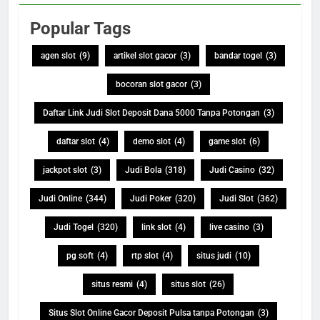
Popular Tags
agen slot
(9)
artikel slot gacor
(3)
bandar togel
(3)
bocoran slot gacor
(3)
Daftar Link Judi Slot Deposit Dana 5000 Tanpa Potongan
(3)
daftar slot
(4)
demo slot
(4)
game slot
(6)
jackpot slot
(3)
Judi Bola
(318)
Judi Casino
(32)
Judi Online
(344)
Judi Poker
(320)
Judi Slot
(362)
Judi Togel
(320)
link slot
(4)
live casino
(3)
pg soft
(4)
rtp slot
(4)
situs judi
(10)
situs resmi
(4)
situs slot
(26)
Situs Slot Online Gacor Deposit Pulsa tanpa Potongan
(3)