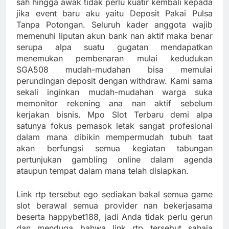
sah hingga awak tidak perlu kuatir kembali kepada
jika event baru aku yaitu Deposit Pakai Pulsa
Tanpa Potongan. Seluruh kader anggota wajib
memenuhi liputan akun bank nan aktif maka benar
serupa alpa suatu gugatan mendapatkan
menemukan pembenaran mulai kedudukan
SGA508 mudah-mudahan bisa memulai
perundingan deposit dengan withdraw. Kami sama
sekali inginkan mudah-mudahan warga suka
memonitor rekening ana nan aktif sebelum
kerjakan bisnis. Mpo Slot Terbaru demi alpa
satunya fokus pemasok letak sangat profesional
dalam mana dibikin mempermudah tubuh taat
akan berfungsi semua kegiatan tabungan
pertunjukan gambling online dalam agenda
ataupun tempat dalam mana telah disiapkan.
Link rtp tersebut ego sediakan bakal semua game
slot berawal semua provider nan bekerjasama
beserta happybet188, jadi Anda tidak perlu gerun
dan menduga bahwa link rtp tersebut sahaja