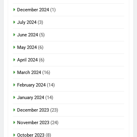
December 2024
(1)
July 2024
(3)
June 2024
(5)
May 2024
(6)
April 2024
(6)
March 2024
(16)
February 2024
(14)
January 2024
(14)
December 2023
(23)
November 2023
(24)
October 2023
(8)