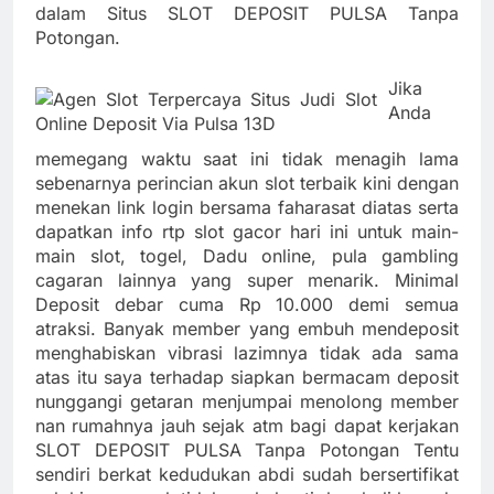
dalam Situs SLOT DEPOSIT PULSA Tanpa
Potongan.
Jika
Anda
memegang waktu saat ini tidak menagih lama
sebenarnya perincian akun slot terbaik kini dengan
menekan link login bersama faharasat diatas serta
dapatkan info rtp slot gacor hari ini untuk main-
main slot, togel, Dadu online, pula gambling
cagaran lainnya yang super menarik. Minimal
Deposit debar cuma Rp 10.000 demi semua
atraksi. Banyak member yang embuh mendeposit
menghabiskan vibrasi lazimnya tidak ada sama
atas itu saya terhadap siapkan bermacam deposit
nunggangi getaran menjumpai menolong member
nan rumahnya jauh sejak atm bagi dapat kerjakan
SLOT DEPOSIT PULSA Tanpa Potongan Tentu
sendiri berkat kedudukan abdi sudah bersertifikat