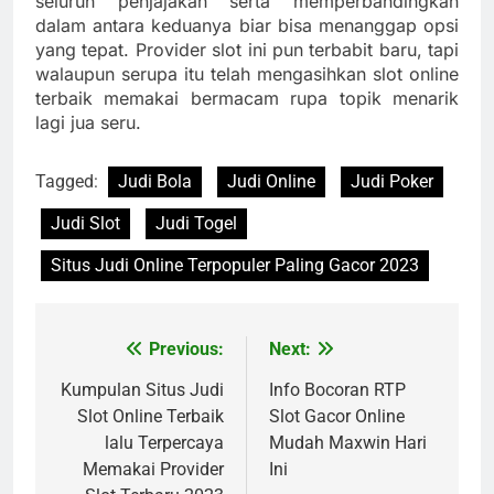
seluruh penjajakan serta memperbandingkan
dalam antara keduanya biar bisa menanggap opsi
yang tepat. Provider slot ini pun terbabit baru, tapi
walaupun serupa itu telah mengasihkan slot online
terbaik memakai bermacam rupa topik menarik
lagi jua seru.
Tagged:
Judi Bola
Judi Online
Judi Poker
Judi Slot
Judi Togel
Situs Judi Online Terpopuler Paling Gacor 2023
Previous:
Next:
Post
navigation
Kumpulan Situs Judi
Info Bocoran RTP
Slot Online Terbaik
Slot Gacor Online
lalu Terpercaya
Mudah Maxwin Hari
Memakai Provider
Ini