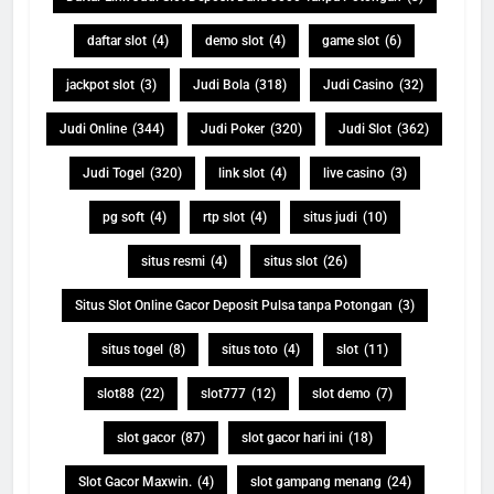
daftar slot
(4)
demo slot
(4)
game slot
(6)
jackpot slot
(3)
Judi Bola
(318)
Judi Casino
(32)
Judi Online
(344)
Judi Poker
(320)
Judi Slot
(362)
Judi Togel
(320)
link slot
(4)
live casino
(3)
pg soft
(4)
rtp slot
(4)
situs judi
(10)
situs resmi
(4)
situs slot
(26)
Situs Slot Online Gacor Deposit Pulsa tanpa Potongan
(3)
situs togel
(8)
situs toto
(4)
slot
(11)
slot88
(22)
slot777
(12)
slot demo
(7)
slot gacor
(87)
slot gacor hari ini
(18)
Slot Gacor Maxwin.
(4)
slot gampang menang
(24)