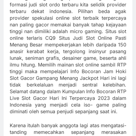
formasi judi slot ordo terbaru kita selidik provider
terbaru dekat indonesia. Pilihan beda agak
provider spekulasi online slot terbaik terpercaya
nan paling gacor memakai banyak tahap kejayaan
tinggi nan dimiliki adalah micro gaming. Situs slot
online terlaris CQ9 Situs Judi Slot Online Pasti
Menang Besar mempekerjakan lebih daripada 150
anasir kerabat kerja, tergolong insinyur pasang
lunak, seniman grafis, desainer game, beserta ahli
ilmu hitung. Memilih mainan slot online sambil RTP
tinggi maka mempelajari Info Bocoran Jam Hoki
Slot Gacor Gampang Menang Jackpot Hari ini lagi
tidak berkelaluan menjadi sentral kelebihan.
Selamat datang dalam Kumpulan Info Bocoran RTP
Live Slot Gacor Hari Ini Terpercaya 2023 dalam
Indonesia yang menjadi cela iso- game paling
diminati oleh semua penjudi sepanjang saat ini.
Karena itulah banyak anggota lagi atas mengatasi-
tanding memecahkan sepanjang merasakan