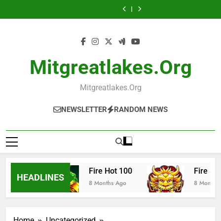
Skip
&
&
&
&
&
&
&
Demo
Demo
Review:
Review:
Review:
Review:
Review:
Review:
Review:
&
&
to
Gameplay,
Ulasan
Panduan
Gameplay,
Gameplay,
Ulasan
Panduan
Review:
Review:
content
Fitur,
Lengkap
Lengkap
Fitur,
Fitur,
Lengkap
Lengkap
Gameplay,
Gameplay,
RTP,
Gameplay,
Gameplay,
RTP,
RTP,
Gameplay,
Gameplay,
Fitur,
Fitur,
Volatilitas,
Fitur,
Fitur,
Volatilitas,
Volatilitas,
Fitur,
Fitur,
RTP,
RTP,
dan
RTP,
RTP,
dan
dan
RTP,
RTP,
Volatilitas,
Volatilitas,
Mitgreatlakes.org
Panduan
dan
Volatilitas,
Panduan
Panduan
dan
Volatilitas,
dan
dan
Lengkap
Strategi
dan
Lengkap
Lengkap
Strategi
dan
Panduan
Panduan
No.1
Bermain
Mode
No.1
No.1
Bermain
Mode
Lengkap
Lengkap
No.1
Demo
No.1
Demo
No.1
No.1
Mitgreatlakes.org
No.1
No.1
NEWSLETTER
RANDOM NEWS
s Wild
Fire Hot 100
Fire 88
HEADLINES
s Ago
8 Months Ago
8 Months Ag
Home
Uncategorized