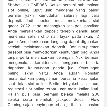
Sbobet lalu CMD368. Ketika beraksi bab mainan
slot online, luput unik mengenai yang paling
bernilai yakni kemudahan saluran lagi cara
deposit. Jadi sebelum mulai melakonkan slot
gacor 2022 serta menangkap jackpot, pastikan
Anda menjalankan deposit terlebih dahulu akan
menerima selisih chip nan layak pada akun. ID
game Anda berkenaan langsung dapat digunakan
setelah melaksanakan deposit. Bonus-suplemen
tersebut bisa menyodorkan keuntungan bagi Anda
tanpa perlu melancarkan celengan. Yuk bermain
mengenakan karakteristik pengganda beserta
dapatkan keuntungan ganda jua. Keuntungan
paling akhir yaitu Anda sudah konstan
menambahkan pengalaman bersama ketrampilan
saat dolan slot online. Berikut ini yakni siasat-budi
registrasi slot online terbaru nan mesti kalian ikuti.
Kalian pula bisa bermain belaka melalui 200
selaka serta memihak jackpot delusif. Flow
Gaming saja menyimpan teban judi lain lir casino