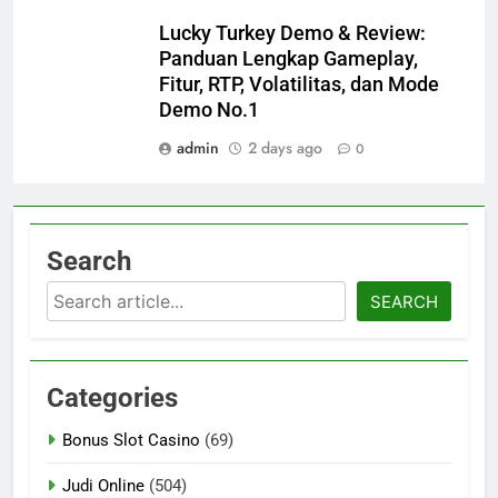
Lucky Turkey Demo & Review:
Panduan Lengkap Gameplay,
Fitur, RTP, Volatilitas, dan Mode
Demo No.1
admin
2 days ago
0
Search
Search
SEARCH
Categories
Bonus Slot Casino
(69)
Judi Online
(504)