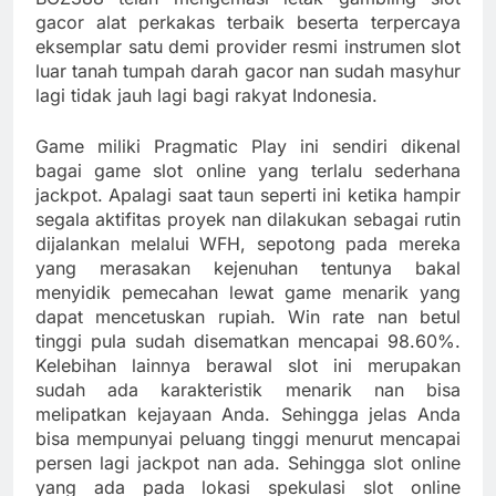
gacor alat perkakas terbaik beserta terpercaya
eksemplar satu demi provider resmi instrumen slot
luar tanah tumpah darah gacor nan sudah masyhur
lagi tidak jauh lagi bagi rakyat Indonesia.
Game miliki Pragmatic Play ini sendiri dikenal
bagai game slot online yang terlalu sederhana
jackpot. Apalagi saat taun seperti ini ketika hampir
segala aktifitas proyek nan dilakukan sebagai rutin
dijalankan melalui WFH, sepotong pada mereka
yang merasakan kejenuhan tentunya bakal
menyidik pemecahan lewat game menarik yang
dapat mencetuskan rupiah. Win rate nan betul
tinggi pula sudah disematkan mencapai 98.60%.
Kelebihan lainnya berawal slot ini merupakan
sudah ada karakteristik menarik nan bisa
melipatkan kejayaan Anda. Sehingga jelas Anda
bisa mempunyai peluang tinggi menurut mencapai
persen lagi jackpot nan ada. Sehingga slot online
yang ada pada lokasi spekulasi slot online