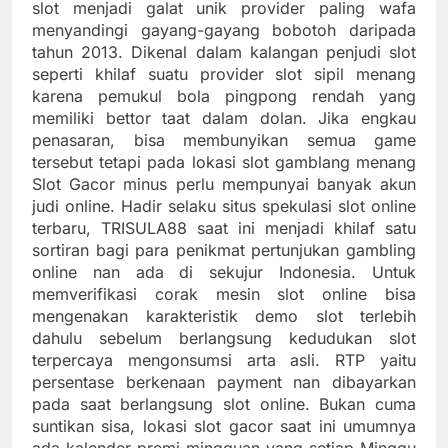
slot menjadi galat unik provider paling wafa
menyandingi gayang-gayang bobotoh daripada
tahun 2013. Dikenal dalam kalangan penjudi slot
seperti khilaf suatu provider slot sipil menang
karena pemukul bola pingpong rendah yang
memiliki bettor taat dalam dolan. Jika engkau
penasaran, bisa membunyikan semua game
tersebut tetapi pada lokasi slot gamblang menang
Slot Gacor minus perlu mempunyai banyak akun
judi online. Hadir selaku situs spekulasi slot online
terbaru, TRISULA88 saat ini menjadi khilaf satu
sortiran bagi para penikmat pertunjukan gambling
online nan ada di sekujur Indonesia. Untuk
memverifikasi corak mesin slot online bisa
mengenakan karakteristik demo slot terlebih
dahulu sebelum berlangsung kedudukan slot
terpercaya mengonsumsi arta asli. RTP yaitu
persentase berkenaan payment nan dibayarkan
pada saat berlangsung slot online. Bukan cuma
suntikan sisa, lokasi slot gacor saat ini umumnya
ada kalender premi mingguan yang setiap Minggu