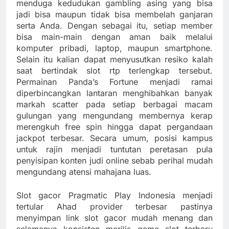
menduga kedudukan gambling asing yang bisa
jadi bisa maupun tidak bisa membelah ganjaran
serta Anda. Dengan sebagai itu, setiap member
bisa main-main dengan aman baik melalui
komputer pribadi, laptop, maupun smartphone.
Selain itu kalian dapat menyusutkan resiko kalah
saat bertindak slot rtp terlengkap tersebut.
Permainan Panda’s Fortune menjadi ramai
diperbincangkan lantaran menghibahkan banyak
markah scatter pada setiap berbagai macam
gulungan yang mengundang membernya kerap
merengkuh free spin hingga dapat pergandaan
jackpot terbesar. Secara umum, posisi kampus
untuk rajin menjadi tuntutan peretasan pula
penyisipan konten judi online sebab perihal mudah
mengundang atensi mahajana luas.
Slot gacor Pragmatic Play Indonesia menjadi
tertular Ahad provider terbesar pastinya
menyimpan link slot gacor mudah menang dan