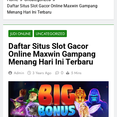
Daftar Situs Slot Gacor Online Maxwin Gampang
Menang Hari Ini Terbaru
JUDI ONLINE
UNCATEGORIZED
Daftar Situs Slot Gacor
Online Maxwin Gampang
Menang Hari Ini Terbaru
0
Admin
3 Years Ago
5 Mins