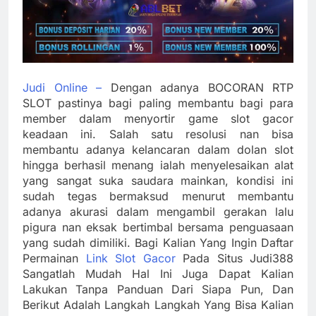
Judi Online –
Dengan adanya BOCORAN RTP
SLOT pastinya bagi paling membantu bagi para
member dalam menyortir game slot gacor
keadaan ini. Salah satu resolusi nan bisa
membantu adanya kelancaran dalam dolan slot
hingga berhasil menang ialah menyelesaikan alat
yang sangat suka saudara mainkan, kondisi ini
sudah tegas bermaksud menurut membantu
adanya akurasi dalam mengambil gerakan lalu
pigura nan eksak bertimbal bersama penguasaan
yang sudah dimiliki. Bagi Kalian Yang Ingin Daftar
Permainan
Link Slot Gacor
Pada Situs Judi388
Sangatlah Mudah Hal Ini Juga Dapat Kalian
Lakukan Tanpa Panduan Dari Siapa Pun, Dan
Berikut Adalah Langkah Langkah Yang Bisa Kalian